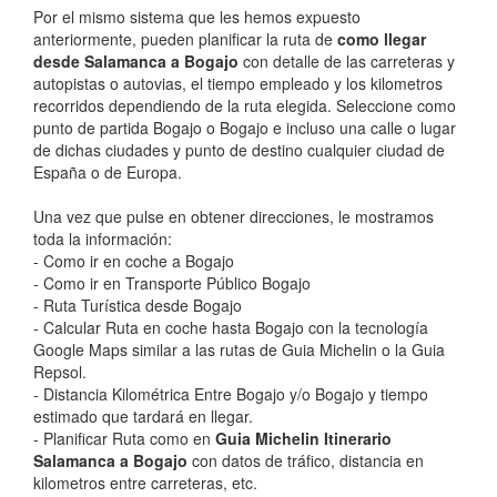
Por el mismo sistema que les hemos expuesto
anteriormente, pueden planificar la ruta de
como llegar
desde Salamanca a Bogajo
con detalle de las carreteras y
autopistas o autovias, el tiempo empleado y los kilometros
recorridos dependiendo de la ruta elegida. Seleccione como
punto de partida Bogajo o Bogajo e incluso una calle o lugar
de dichas ciudades y punto de destino cualquier ciudad de
España o de Europa.
Una vez que pulse en obtener direcciones, le mostramos
toda la información:
- Como ir en coche a Bogajo
- Como ir en Transporte Público Bogajo
- Ruta Turística desde Bogajo
- Calcular Ruta en coche hasta Bogajo con la tecnología
Google Maps similar a las rutas de Guia Michelin o la Guia
Repsol.
- Distancia Kilométrica Entre Bogajo y/o Bogajo y tiempo
estimado que tardará en llegar.
- Planificar Ruta como en
Guia Michelin Itinerario
Salamanca a Bogajo
con datos de tráfico, distancia en
kilometros entre carreteras, etc.