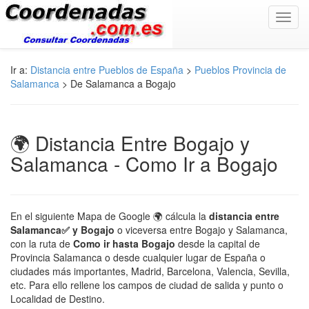
Toggl
navig
Ir a:
Distancia entre Pueblos de España
>
Pueblos Provincia de
Salamanca
> De Salamanca a Bogajo
🌍 Distancia Entre Bogajo y
Salamanca - Como Ir a Bogajo
En el siguiente Mapa de Google 🌍 cálcula la
distancia entre
Salamanca✅ y Bogajo
o viceversa entre Bogajo y Salamanca,
con la ruta de
Como ir hasta Bogajo
desde la capital de
Provincia Salamanca o desde cualquier lugar de España o
ciudades más importantes, Madrid, Barcelona, Valencia, Sevilla,
etc. Para ello rellene los campos de ciudad de salida y punto o
Localidad de Destino.