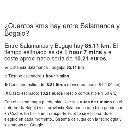
¿Cuántos kms hay entre Salamanca y
Bogajo?
Entre Salamanca y Bogajo hay
85.11 km
. El
tiempo estimado es de
1 hour 7 mins
y el
coste aproximado sería de
10.21 euros
.
🚗 Distancia Salamanca - Bogajo:
85.11 km
⏳ Tiempo estimado:
1 hour 7 mins
⛽ Consumo estimado:
6.81 litros
(consumo medio 8 L/100 km)
💰 Gasto estimado:
10.21 euros
(precio combustible 1,50 €/L)
Con el mismo mapa puede planificar sus
rutas de turismo
en el
entorno de Bogajo y su provincia Salamanca que bien puede ser
en Coche, En bici o en Transporte Público seleccionando el
elegido en cada momento.. Sistema de rutas con la técnología y
los mapas de Google..