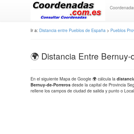
Coordenada
Ir a:
Distancia entre Pueblos de España
>
Pueblos Pro
🌍 Distancia Entre Bernuy-
En el siguiente Mapa de Google 🌍 cálcula la
distanci
Bernuy-de-Porreros
desde la capital de Provincia Se
rellene los campos de ciudad de salida y punto o Loca