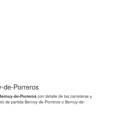
-de-Porreros
Bernuy-de-Porreros
con detalle de las carreteras y
unto de partida Bernuy-de-Porreros o Bernuy-de-