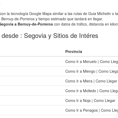
s
on la tecnología Google Maps similar a las rutas de Guia Michelin o l
o Bernuy-de-Porreros y tiempo estimado que tardará en llegar.
 Segovia a Bernuy-de-Porreros
con datos de tráfico, distancia en kilom
desde : Segovia y Sitios de Intéres
Provincia
Como Ir a Meruelo | Como Lleg
Como Ir a Miengo | Como Lleg
Como Ir a Miera | Como Llegar
Como Ir a Molledo | Como Lleg
Como Ir a Noja | Como Llegar
Como Ir a Penagos | Como Lle