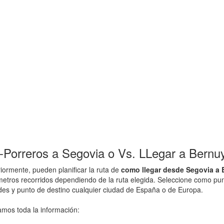
Porreros a Segovia o Vs. LLegar a Bernuy
ormente, pueden planificar la ruta de
como llegar desde Segovia a 
lometros recorridos dependiendo de la ruta elegida. Seleccione como p
ades y punto de destino cualquier ciudad de España o de Europa.
amos toda la información: