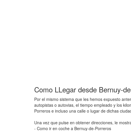
Como LLegar desde Bernuy-de-
Por el mismo sistema que les hemos expuesto anteri
autopistas o autovias, el tiempo empleado y los ki
Porreros e incluso una calle o lugar de dichas ciud
Una vez que pulse en obtener direcciones, le mostr
- Como ir en coche a Bernuy-de-Porreros