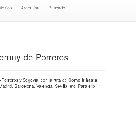
México
Argentina
Buscador
Bernuy-de-Porreros
-Porreros y Segovia, con la ruta de
Como ir hasta
drid, Barcelona, Valencia, Sevilla, etc. Para ello