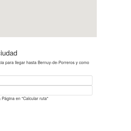
ciudad
cia para llegar hasta Bernuy-de-Porreros y como
 Página en "Calcular ruta"