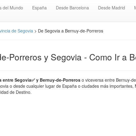
s del Mundo
España
Desde Barcelona
Desde Madrid
vincia de Segovia
> De Segovia a Bernuy-de-Porreros
de-Porreros y Segovia - Como Ir a 
a entre Segovia✅ y Bernuy-de-Porreros
o viceversa entre Bernuy-de
govia o desde cualquier lugar de España o ciudades más importantes, Ma
lidad de Destino.