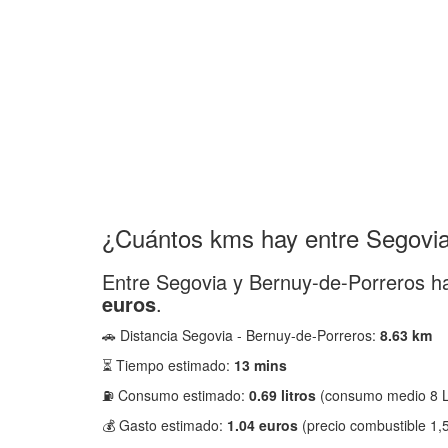
¿Cuántos kms hay entre Segovia
Entre Segovia y Bernuy-de-Porreros 
euros
.
🚗 Distancia Segovia - Bernuy-de-Porreros:
8.63 km
⏳ Tiempo estimado:
13 mins
⛽ Consumo estimado:
0.69 litros
(consumo medio 8 L
💰 Gasto estimado:
1.04 euros
(precio combustible 1,5