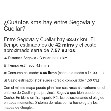
¿Cuántos kms hay entre Segovia y
Cuellar?
Entre Segovia y Cuellar hay
63.07 km
. El
tiempo estimado es de
42 mins
y el coste
aproximado sería de
7.57 euros
.
🚗 Distancia Segovia - Cuellar:
63.07 km
⏳ Tiempo estimado:
42 mins
⛽ Consumo estimado:
5.05 litros
(consumo medio 8 L/100 km)
💰 Gasto estimado:
7.57 euros
(precio combustible 1,50 €/L)
Con el mismo mapa puede planificar sus
rutas de turismo
en el
entorno de Cuellar y su provincia Segovia que bien puede ser en
Coche, En bici o en Transporte Público seleccionando el elegido
en cada momento.. Sistema de rutas con la técnología y los
mapas de Google..