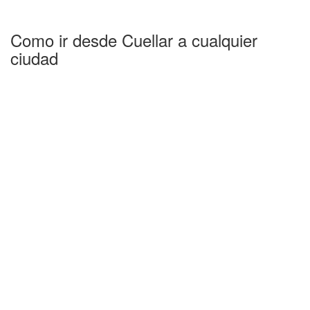
Como ir desde Cuellar a cualquier
ciudad