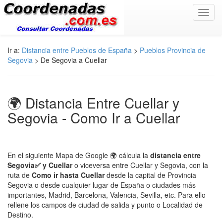
Toggl
navig
Ir a:
Distancia entre Pueblos de España
>
Pueblos Provincia de
Segovia
> De Segovia a Cuellar
🌍 Distancia Entre Cuellar y
Segovia - Como Ir a Cuellar
En el siguiente Mapa de Google 🌍 cálcula la
distancia entre
Segovia✅ y Cuellar
o viceversa entre Cuellar y Segovia, con la
ruta de
Como ir hasta Cuellar
desde la capital de Provincia
Segovia o desde cualquier lugar de España o ciudades más
importantes, Madrid, Barcelona, Valencia, Sevilla, etc. Para ello
rellene los campos de ciudad de salida y punto o Localidad de
Destino.