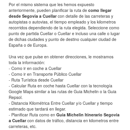
Por el mismo sistema que les hemos expuesto
anteriormente, pueden planificar la ruta de
como llegar
desde Segovia a Cuellar
con detalle de las carreteras y
autopistas o autovias, el tiempo empleado y los kilometros
recorridos dependiendo de la ruta elegida. Seleccione como
punto de partida Cuellar o Cuellar e incluso una calle o lugar
de dichas ciudades y punto de destino cualquier ciudad de
España o de Europa.
Una vez que pulse en obtener direcciones, le mostramos
toda la información:
- Como ir en coche a Cuellar
- Como ir en Transporte Público Cuellar
- Ruta Turística desde Cuellar
- Calcular Ruta en coche hasta Cuellar con la tecnología
Google Maps similar a las rutas de Guia Michelin o la Guia
Repsol.
- Distancia Kilométrica Entre Cuellar y/o Cuellar y tiempo
estimado que tardará en llegar.
- Planificar Ruta como en
Guia Michelin Itinerario Segovia
a Cuellar
con datos de tráfico, distancia en kilometros entre
carreteras, etc.