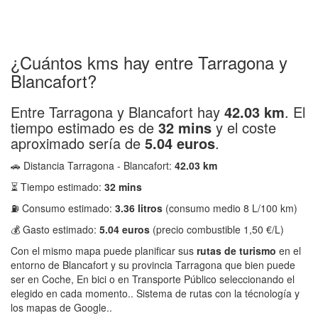
¿Cuántos kms hay entre Tarragona y
Blancafort?
Entre Tarragona y Blancafort hay
42.03 km
. El
tiempo estimado es de
32 mins
y el coste
aproximado sería de
5.04 euros
.
🚗 Distancia Tarragona - Blancafort:
42.03 km
⏳ Tiempo estimado:
32 mins
⛽ Consumo estimado:
3.36 litros
(consumo medio 8 L/100 km)
💰 Gasto estimado:
5.04 euros
(precio combustible 1,50 €/L)
Con el mismo mapa puede planificar sus
rutas de turismo
en el
entorno de Blancafort y su provincia Tarragona que bien puede
ser en Coche, En bici o en Transporte Público seleccionando el
elegido en cada momento.. Sistema de rutas con la técnología y
los mapas de Google..