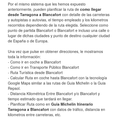
Por el mismo sistema que les hemos expuesto
anteriormente, pueden planificar la ruta de
como llegar
desde Tarragona a Blancafort
con detalle de las carreteras
y autopistas o autovias, el tiempo empleado y los kilometros
recorridos dependiendo de la ruta elegida. Seleccione como
punto de partida Blancafort o Blancafort e incluso una calle o
lugar de dichas ciudades y punto de destino cualquier ciudad
de España o de Europa.
Una vez que pulse en obtener direcciones, le mostramos
toda la información:
- Como ir en coche a Blancafort
- Como ir en Transporte Público Blancafort
- Ruta Turística desde Blancafort
- Calcular Ruta en coche hasta Blancafort con la tecnología
Google Maps similar a las rutas de Guia Michelin o la Guia
Repsol.
- Distancia Kilométrica Entre Blancafort y/o Blancafort y
tiempo estimado que tardará en llegar.
- Planificar Ruta como en
Guia Michelin Itinerario
Tarragona a Blancafort
con datos de tráfico, distancia en
kilometros entre carreteras, etc.