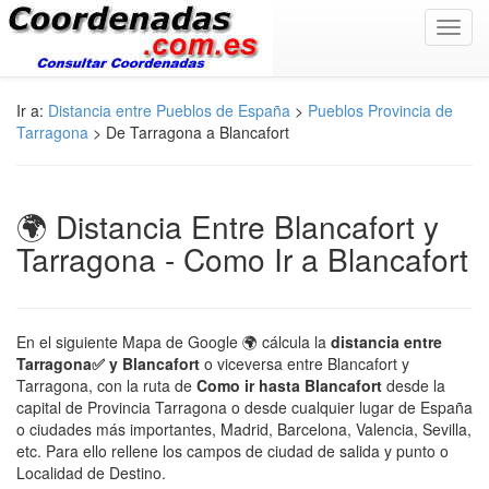
Toggl
navig
Ir a:
Distancia entre Pueblos de España
>
Pueblos Provincia de
Tarragona
> De Tarragona a Blancafort
🌍 Distancia Entre Blancafort y
Tarragona - Como Ir a Blancafort
En el siguiente Mapa de Google 🌍 cálcula la
distancia entre
Tarragona✅ y Blancafort
o viceversa entre Blancafort y
Tarragona, con la ruta de
Como ir hasta Blancafort
desde la
capital de Provincia Tarragona o desde cualquier lugar de España
o ciudades más importantes, Madrid, Barcelona, Valencia, Sevilla,
etc. Para ello rellene los campos de ciudad de salida y punto o
Localidad de Destino.