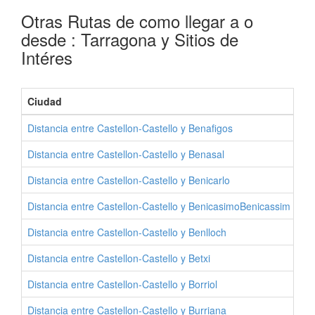
Otras Rutas de como llegar a o
desde : Tarragona y Sitios de
Intéres
Ciudad
Pr
Distancia entre Castellon-Castello y Benafigos
Co
Distancia entre Castellon-Castello y Benasal
Co
Distancia entre Castellon-Castello y Benicarlo
Co
Distancia entre Castellon-Castello y BenicasimoBenicassim
Co
Distancia entre Castellon-Castello y Benlloch
Co
Distancia entre Castellon-Castello y Betxi
Co
Distancia entre Castellon-Castello y Borriol
Co
Distancia entre Castellon-Castello y Burriana
Co