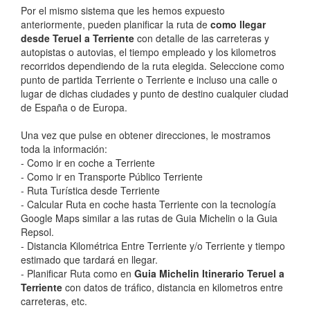
Por el mismo sistema que les hemos expuesto
anteriormente, pueden planificar la ruta de
como llegar
desde Teruel a Terriente
con detalle de las carreteras y
autopistas o autovias, el tiempo empleado y los kilometros
recorridos dependiendo de la ruta elegida. Seleccione como
punto de partida Terriente o Terriente e incluso una calle o
lugar de dichas ciudades y punto de destino cualquier ciudad
de España o de Europa.
Una vez que pulse en obtener direcciones, le mostramos
toda la información:
- Como ir en coche a Terriente
- Como ir en Transporte Público Terriente
- Ruta Turística desde Terriente
- Calcular Ruta en coche hasta Terriente con la tecnología
Google Maps similar a las rutas de Guia Michelin o la Guia
Repsol.
- Distancia Kilométrica Entre Terriente y/o Terriente y tiempo
estimado que tardará en llegar.
- Planificar Ruta como en
Guia Michelin Itinerario Teruel a
Terriente
con datos de tráfico, distancia en kilometros entre
carreteras, etc.