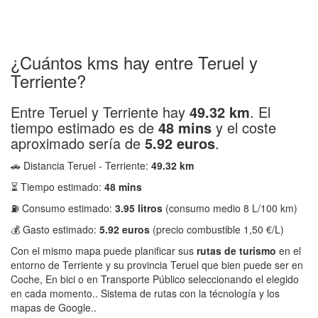
¿Cuántos kms hay entre Teruel y
Terriente?
Entre Teruel y Terriente hay
49.32 km
. El
tiempo estimado es de
48 mins
y el coste
aproximado sería de
5.92 euros
.
🚗 Distancia Teruel - Terriente:
49.32 km
⏳ Tiempo estimado:
48 mins
⛽ Consumo estimado:
3.95 litros
(consumo medio 8 L/100 km)
💰 Gasto estimado:
5.92 euros
(precio combustible 1,50 €/L)
Con el mismo mapa puede planificar sus
rutas de turismo
en el
entorno de Terriente y su provincia Teruel que bien puede ser en
Coche, En bici o en Transporte Público seleccionando el elegido
en cada momento.. Sistema de rutas con la técnología y los
mapas de Google..