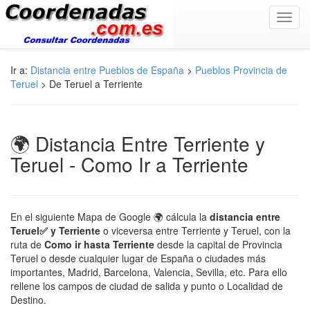
Toggl
navig
Ir a:
Distancia entre Pueblos de España
>
Pueblos Provincia de
Teruel
> De Teruel a Terriente
🌍 Distancia Entre Terriente y
Teruel - Como Ir a Terriente
En el siguiente Mapa de Google 🌍 cálcula la
distancia entre
Teruel✅ y Terriente
o viceversa entre Terriente y Teruel, con la
ruta de
Como ir hasta Terriente
desde la capital de Provincia
Teruel o desde cualquier lugar de España o ciudades más
importantes, Madrid, Barcelona, Valencia, Sevilla, etc. Para ello
rellene los campos de ciudad de salida y punto o Localidad de
Destino.