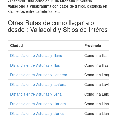
- Planificar Ruta como en
Guia Michelin Itinerario
Valladolid a Villabragima
con datos de tráfico, distancia en
kilometros entre carreteras, etc.
Otras Rutas de como llegar a o
desde : Valladolid y Sitios de Intéres
Ciudad
Provincia
Distancia entre Asturias y Illano
Como Ir a Illano | 
Distancia entre Asturias y Illas
Como Ir a Illas | C
Distancia entre Asturias y Langreo
Como Ir a Langreo 
Distancia entre Asturias y Laviana
Como Ir a Laviana 
Distancia entre Asturias y Lena
Como Ir a Lena | C
Distancia entre Asturias y Llanera
Como Ir a Llanera 
Distancia entre Asturias y Llanes
Como Ir a Llanes |