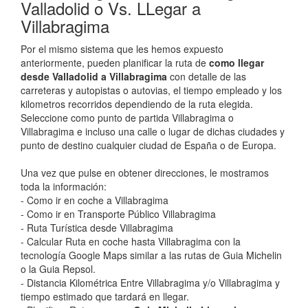
Valladolid o Vs. LLegar a
Villabragima
Por el mismo sistema que les hemos expuesto
anteriormente, pueden planificar la ruta de
como llegar
desde Valladolid a Villabragima
con detalle de las
carreteras y autopistas o autovias, el tiempo empleado y los
kilometros recorridos dependiendo de la ruta elegida.
Seleccione como punto de partida Villabragima o
Villabragima e incluso una calle o lugar de dichas ciudades y
punto de destino cualquier ciudad de España o de Europa.
Una vez que pulse en obtener direcciones, le mostramos
toda la información:
- Como ir en coche a Villabragima
- Como ir en Transporte Público Villabragima
- Ruta Turística desde Villabragima
- Calcular Ruta en coche hasta Villabragima con la
tecnología Google Maps similar a las rutas de Guia Michelin
o la Guia Repsol.
- Distancia Kilométrica Entre Villabragima y/o Villabragima y
tiempo estimado que tardará en llegar.