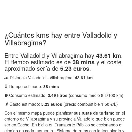
¿Cuántos kms hay entre Valladolid y
Villabragima?
Entre Valladolid y Villabragima hay
43.61 km
.
El tiempo estimado es de
38 mins
y el coste
aproximado sería de
5.23 euros
.
🚗 Distancia Valladolid - Villabragima:
43.61 km
⏳ Tiempo estimado:
38 mins
⛽ Consumo estimado:
3.49 litros
(consumo medio 8 L/100 km)
💰 Gasto estimado:
5.23 euros
(precio combustible 1,50 €/L)
Con el mismo mapa puede planificar sus
rutas de turismo
en el
entorno de Villabragima y su provincia Valladolid que bien puede
ser en Coche, En bici o en Transporte Público seleccionando el
elegido en cada momento.. Sistema de rutas con la técnología y