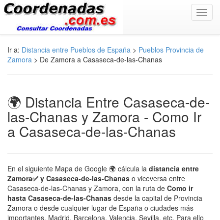
Toggl
navig
Ir a:
Distancia entre Pueblos de España
>
Pueblos Provincia de
Zamora
> De Zamora a Casaseca-de-las-Chanas
🌍 Distancia Entre Casaseca-de-
las-Chanas y Zamora - Como Ir
a Casaseca-de-las-Chanas
En el siguiente Mapa de Google 🌍 cálcula la
distancia entre
Zamora✅ y Casaseca-de-las-Chanas
o viceversa entre
Casaseca-de-las-Chanas y Zamora, con la ruta de
Como ir
hasta Casaseca-de-las-Chanas
desde la capital de Provincia
Zamora o desde cualquier lugar de España o ciudades más
importantes, Madrid, Barcelona, Valencia, Sevilla, etc. Para ello