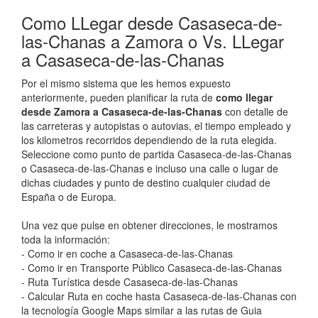
Como LLegar desde Casaseca-de-
las-Chanas a Zamora o Vs. LLegar
a Casaseca-de-las-Chanas
Por el mismo sistema que les hemos expuesto
anteriormente, pueden planificar la ruta de
como llegar
desde Zamora a Casaseca-de-las-Chanas
con detalle de
las carreteras y autopistas o autovias, el tiempo empleado y
los kilometros recorridos dependiendo de la ruta elegida.
Seleccione como punto de partida Casaseca-de-las-Chanas
o Casaseca-de-las-Chanas e incluso una calle o lugar de
dichas ciudades y punto de destino cualquier ciudad de
España o de Europa.
Una vez que pulse en obtener direcciones, le mostramos
toda la información:
- Como ir en coche a Casaseca-de-las-Chanas
- Como ir en Transporte Público Casaseca-de-las-Chanas
- Ruta Turística desde Casaseca-de-las-Chanas
- Calcular Ruta en coche hasta Casaseca-de-las-Chanas con
la tecnología Google Maps similar a las rutas de Guia