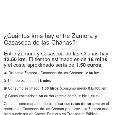
¿Cuántos kms hay entre Zamora y
Casaseca-de-las-Chanas?
Entre Zamora y Casaseca-de-las-Chanas hay
12.50 km
. El tiempo estimado es de
18 mins
y el coste aproximado sería de
1.50 euros
.
🚗 Distancia Zamora - Casaseca-de-las-Chanas:
12.50 km
⏳ Tiempo estimado:
18 mins
⛽ Consumo estimado:
1.00 litros
(consumo medio 8 L/100 km)
💰 Gasto estimado:
1.50 euros
(precio combustible 1,50 €/L)
Con el mismo mapa puede planificar sus
rutas de turismo
en el
entorno de Casaseca-de-las-Chanas y su provincia Zamora que
bien puede ser en Coche, En bici o en Transporte Público