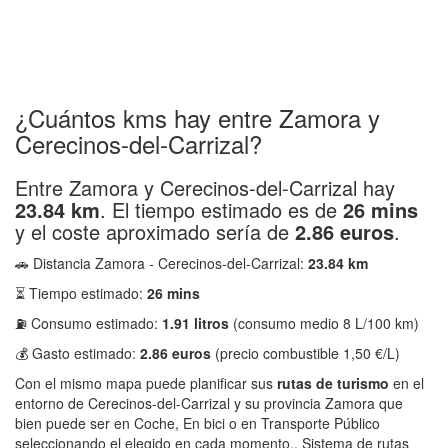
¿Cuántos kms hay entre Zamora y
Cerecinos-del-Carrizal?
Entre Zamora y Cerecinos-del-Carrizal hay
23.84 km
. El tiempo estimado es de
26 mins
y el coste aproximado sería de
2.86 euros
.
🚗 Distancia Zamora - Cerecinos-del-Carrizal:
23.84 km
⏳ Tiempo estimado:
26 mins
⛽ Consumo estimado:
1.91 litros
(consumo medio 8 L/100 km)
💰 Gasto estimado:
2.86 euros
(precio combustible 1,50 €/L)
Con el mismo mapa puede planificar sus
rutas de turismo
en el
entorno de Cerecinos-del-Carrizal y su provincia Zamora que
bien puede ser en Coche, En bici o en Transporte Público
seleccionando el elegido en cada momento.. Sistema de rutas