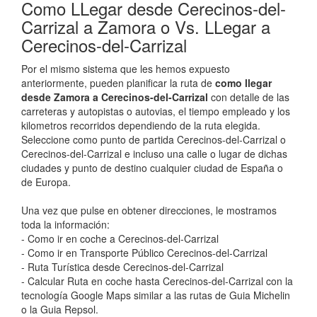
Como LLegar desde Cerecinos-del-
Carrizal a Zamora o Vs. LLegar a
Cerecinos-del-Carrizal
Por el mismo sistema que les hemos expuesto
anteriormente, pueden planificar la ruta de
como llegar
desde Zamora a Cerecinos-del-Carrizal
con detalle de las
carreteras y autopistas o autovias, el tiempo empleado y los
kilometros recorridos dependiendo de la ruta elegida.
Seleccione como punto de partida Cerecinos-del-Carrizal o
Cerecinos-del-Carrizal e incluso una calle o lugar de dichas
ciudades y punto de destino cualquier ciudad de España o
de Europa.
Una vez que pulse en obtener direcciones, le mostramos
toda la información:
- Como ir en coche a Cerecinos-del-Carrizal
- Como ir en Transporte Público Cerecinos-del-Carrizal
- Ruta Turística desde Cerecinos-del-Carrizal
- Calcular Ruta en coche hasta Cerecinos-del-Carrizal con la
tecnología Google Maps similar a las rutas de Guia Michelin
o la Guia Repsol.