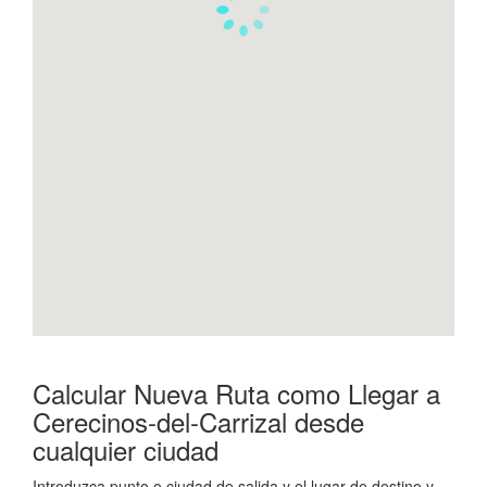
Calcular Nueva Ruta como Llegar a
Cerecinos-del-Carrizal desde
cualquier ciudad
Introduzca punto o ciudad de salida y el lugar de destino y