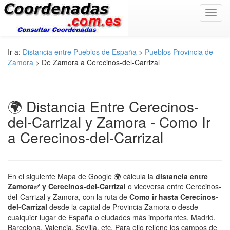
Toggl
navig
Ir a:
Distancia entre Pueblos de España
>
Pueblos Provincia de
Zamora
> De Zamora a Cerecinos-del-Carrizal
🌍 Distancia Entre Cerecinos-
del-Carrizal y Zamora - Como Ir
a Cerecinos-del-Carrizal
En el siguiente Mapa de Google 🌍 cálcula la
distancia entre
Zamora✅ y Cerecinos-del-Carrizal
o viceversa entre Cerecinos-
del-Carrizal y Zamora, con la ruta de
Como ir hasta Cerecinos-
del-Carrizal
desde la capital de Provincia Zamora o desde
cualquier lugar de España o ciudades más importantes, Madrid,
Barcelona, Valencia, Sevilla, etc. Para ello rellene los campos de