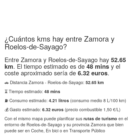
¿Cuántos kms hay entre Zamora y
Roelos-de-Sayago?
Entre Zamora y Roelos-de-Sayago hay
52.65
km
. El tiempo estimado es de
48 mins
y el
coste aproximado sería de
6.32 euros
.
🚗 Distancia Zamora - Roelos-de-Sayago:
52.65 km
⏳ Tiempo estimado:
48 mins
⛽ Consumo estimado:
4.21 litros
(consumo medio 8 L/100 km)
💰 Gasto estimado:
6.32 euros
(precio combustible 1,50 €/L)
Con el mismo mapa puede planificar sus
rutas de turismo
en el
entorno de Roelos-de-Sayago y su provincia Zamora que bien
puede ser en Coche, En bici o en Transporte Público