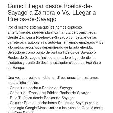
Como LLegar desde Roelos-de-
Sayago a Zamora o Vs. LLegar a
Roelos-de-Sayago
Por el mismo sistema que les hemos expuesto
anteriormente, pueden planificar la ruta de
como llegar
desde Zamora a Roelos-de-Sayago
con detalle de las
carreteras y autopistas o autovias, el tiempo empleado y los
kilometros recorridos dependiendo de la ruta elegida.
Seleccione como punto de partida Roelos-de-Sayago o
Roelos-de-Sayago e incluso una calle o lugar de dichas
ciudades y punto de destino cualquier ciudad de España o
de Europa.
Una vez que pulse en obtener direcciones, le mostramos
toda la información:
- Como ir en coche a Roelos-de-Sayago
- Como ir en Transporte Público Roelos-de-Sayago
- Ruta Turística desde Roelos-de-Sayago
- Calcular Ruta en coche hasta Roelos-de-Sayago con la
tecnología Google Maps similar a las rutas de Guia Michelin
o la Guia Repsol.