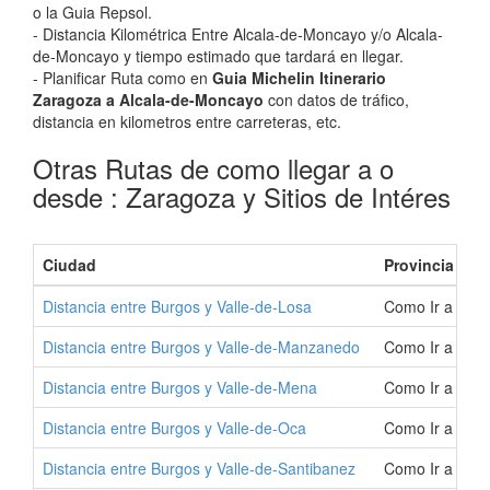
o la Guia Repsol.
- Distancia Kilométrica Entre Alcala-de-Moncayo y/o Alcala-
de-Moncayo y tiempo estimado que tardará en llegar.
- Planificar Ruta como en
Guia Michelin Itinerario
Zaragoza a Alcala-de-Moncayo
con datos de tráfico,
distancia en kilometros entre carreteras, etc.
Otras Rutas de como llegar a o
desde : Zaragoza y Sitios de Intéres
Ciudad
Provincia
Distancia entre Burgos y Valle-de-Losa
Como Ir a Vall
Distancia entre Burgos y Valle-de-Manzanedo
Como Ir a Val
Distancia entre Burgos y Valle-de-Mena
Como Ir a Vall
Distancia entre Burgos y Valle-de-Oca
Como Ir a Vall
Distancia entre Burgos y Valle-de-Santibanez
Como Ir a Vall