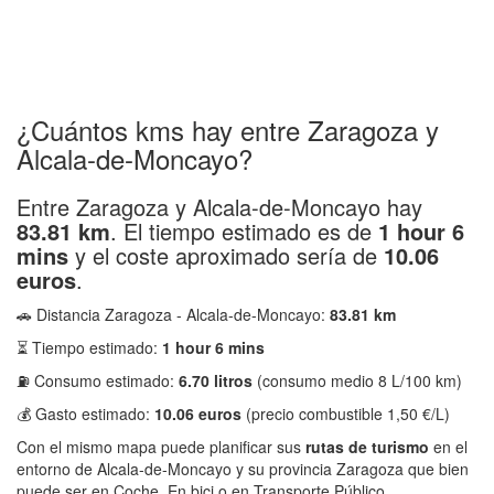
¿Cuántos kms hay entre Zaragoza y
Alcala-de-Moncayo?
Entre Zaragoza y Alcala-de-Moncayo hay
83.81 km
. El tiempo estimado es de
1 hour 6
mins
y el coste aproximado sería de
10.06
euros
.
🚗 Distancia Zaragoza - Alcala-de-Moncayo:
83.81 km
⏳ Tiempo estimado:
1 hour 6 mins
⛽ Consumo estimado:
6.70 litros
(consumo medio 8 L/100 km)
💰 Gasto estimado:
10.06 euros
(precio combustible 1,50 €/L)
Con el mismo mapa puede planificar sus
rutas de turismo
en el
entorno de Alcala-de-Moncayo y su provincia Zaragoza que bien
puede ser en Coche, En bici o en Transporte Público