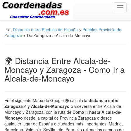
Toggl
navig
Ir a:
Distancia entre Pueblos de España
>
Pueblos Provincia de
Zaragoza
> De Zaragoza a Alcala-de-Moncayo
🌍 Distancia Entre Alcala-de-
Moncayo y Zaragoza - Como Ir a
Alcala-de-Moncayo
En el siguiente Mapa de Google 🌍 cálcula la
distancia entre
Zaragoza✅ y Alcala-de-Moncayo
o viceversa entre Alcala-de-
Moncayo y Zaragoza, con la ruta de
Como ir hasta Alcala-de-
Moncayo
desde la capital de Provincia Zaragoza o desde
cualquier lugar de España o ciudades más importantes, Madrid,
Barcelona, Valencia, Sevilla, etc. Para ello rellene los campos de