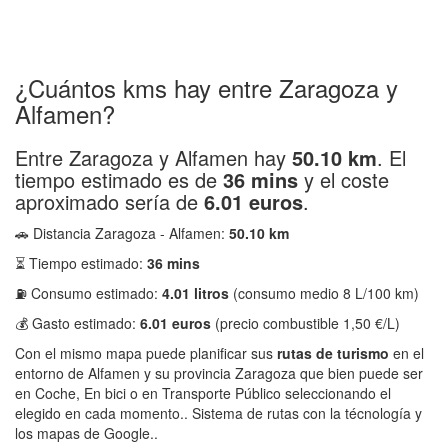
¿Cuántos kms hay entre Zaragoza y
Alfamen?
Entre Zaragoza y Alfamen hay
50.10 km
. El
tiempo estimado es de
36 mins
y el coste
aproximado sería de
6.01 euros
.
🚗 Distancia Zaragoza - Alfamen:
50.10 km
⏳ Tiempo estimado:
36 mins
⛽ Consumo estimado:
4.01 litros
(consumo medio 8 L/100 km)
💰 Gasto estimado:
6.01 euros
(precio combustible 1,50 €/L)
Con el mismo mapa puede planificar sus
rutas de turismo
en el
entorno de Alfamen y su provincia Zaragoza que bien puede ser
en Coche, En bici o en Transporte Público seleccionando el
elegido en cada momento.. Sistema de rutas con la técnología y
los mapas de Google..