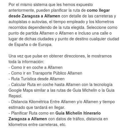
Por el mismo sistema que les hemos expuesto
anteriormente, pueden planificar la ruta de
como llegar
desde Zaragoza a Alfamen
con detalle de las carreteras y
autopistas o autovias, el tiempo empleado y los kilometros
recorridos dependiendo de la ruta elegida. Seleccione como
punto de partida Alfamen o Alfamen e incluso una calle o
lugar de dichas ciudades y punto de destino cualquier ciudad
de España o de Europa.
Una vez que pulse en obtener direcciones, le mostramos
toda la información:
- Como ir en coche a Alfamen
- Como ir en Transporte Público Alfamen
- Ruta Turística desde Alfamen
- Calcular Ruta en coche hasta Alfamen con la tecnología
Google Maps similar a las rutas de Guia Michelin o la Guia
Repsol.
- Distancia Kilométrica Entre Alfamen y/o Alfamen y tiempo
estimado que tardará en llegar.
- Planificar Ruta como en
Guia Michelin Itinerario
Zaragoza a Alfamen
con datos de tráfico, distancia en
kilometros entre carreteras, etc.