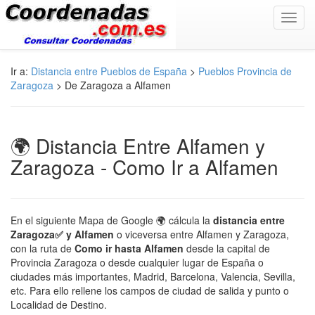
Toggl
navig
Ir a:
Distancia entre Pueblos de España
>
Pueblos Provincia de
Zaragoza
> De Zaragoza a Alfamen
🌍 Distancia Entre Alfamen y
Zaragoza - Como Ir a Alfamen
En el siguiente Mapa de Google 🌍 cálcula la
distancia entre
Zaragoza✅ y Alfamen
o viceversa entre Alfamen y Zaragoza,
con la ruta de
Como ir hasta Alfamen
desde la capital de
Provincia Zaragoza o desde cualquier lugar de España o
ciudades más importantes, Madrid, Barcelona, Valencia, Sevilla,
etc. Para ello rellene los campos de ciudad de salida y punto o
Localidad de Destino.