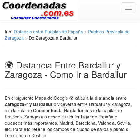
Toggl
navig
Ir a:
Distancia entre Pueblos de España
>
Pueblos Provincia de
Zaragoza
> De Zaragoza a Bardallur
🌍 Distancia Entre Bardallur y
Zaragoza - Como Ir a Bardallur
En el siguiente Mapa de Google 🌍 cálcula la
distancia entre
Zaragoza✅ y Bardallur
o viceversa entre Bardallur y Zaragoza,
con la ruta de
Como ir hasta Bardallur
desde la capital de
Provincia Zaragoza o desde cualquier lugar de España o
ciudades más importantes, Madrid, Barcelona, Valencia, Sevilla,
etc. Para ello rellene los campos de ciudad de salida y punto o
Localidad de Destino.