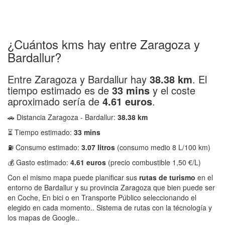
¿Cuántos kms hay entre Zaragoza y
Bardallur?
Entre Zaragoza y Bardallur hay
38.38 km
. El
tiempo estimado es de
33 mins
y el coste
aproximado sería de
4.61 euros
.
🚗 Distancia Zaragoza - Bardallur:
38.38 km
⏳ Tiempo estimado:
33 mins
⛽ Consumo estimado:
3.07 litros
(consumo medio 8 L/100 km)
💰 Gasto estimado:
4.61 euros
(precio combustible 1,50 €/L)
Con el mismo mapa puede planificar sus
rutas de turismo
en el
entorno de Bardallur y su provincia Zaragoza que bien puede ser
en Coche, En bici o en Transporte Público seleccionando el
elegido en cada momento.. Sistema de rutas con la técnología y
los mapas de Google..