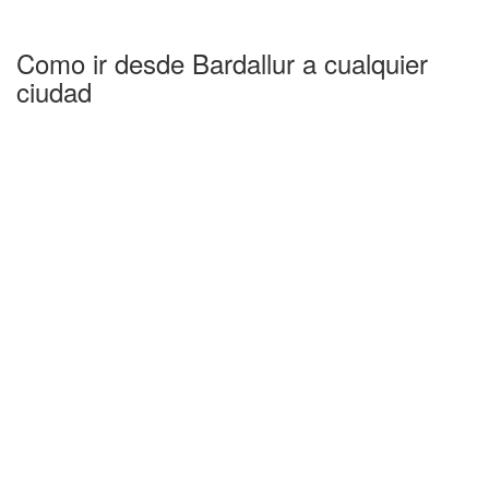
Como ir desde Bardallur a cualquier
ciudad