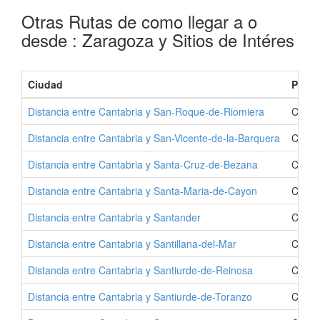
Otras Rutas de como llegar a o
desde : Zaragoza y Sitios de Intéres
Ciudad
Provi
Distancia entre Cantabria y San-Roque-de-Riomiera
Como 
Distancia entre Cantabria y San-Vicente-de-la-Barquera
Como 
Distancia entre Cantabria y Santa-Cruz-de-Bezana
Como 
Distancia entre Cantabria y Santa-Maria-de-Cayon
Como 
Distancia entre Cantabria y Santander
Como 
Distancia entre Cantabria y Santillana-del-Mar
Como I
Distancia entre Cantabria y Santiurde-de-Reinosa
Como 
Distancia entre Cantabria y Santiurde-de-Toranzo
Como 