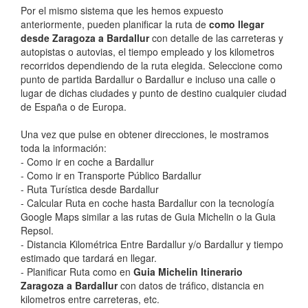
Por el mismo sistema que les hemos expuesto
anteriormente, pueden planificar la ruta de
como llegar
desde Zaragoza a Bardallur
con detalle de las carreteras y
autopistas o autovias, el tiempo empleado y los kilometros
recorridos dependiendo de la ruta elegida. Seleccione como
punto de partida Bardallur o Bardallur e incluso una calle o
lugar de dichas ciudades y punto de destino cualquier ciudad
de España o de Europa.
Una vez que pulse en obtener direcciones, le mostramos
toda la información:
- Como ir en coche a Bardallur
- Como ir en Transporte Público Bardallur
- Ruta Turística desde Bardallur
- Calcular Ruta en coche hasta Bardallur con la tecnología
Google Maps similar a las rutas de Guia Michelin o la Guia
Repsol.
- Distancia Kilométrica Entre Bardallur y/o Bardallur y tiempo
estimado que tardará en llegar.
- Planificar Ruta como en
Guia Michelin Itinerario
Zaragoza a Bardallur
con datos de tráfico, distancia en
kilometros entre carreteras, etc.