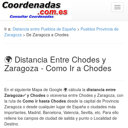
Toggl
navig
Ir a:
Distancia entre Pueblos de España
>
Pueblos Provincia de
Zaragoza
> De Zaragoza a Chodes
🌍 Distancia Entre Chodes y
Zaragoza - Como Ir a Chodes
En el siguiente Mapa de Google 🌍 cálcula la
distancia entre
Zaragoza✅ y Chodes
o viceversa entre Chodes y Zaragoza, con
la ruta de
Como ir hasta Chodes
desde la capital de Provincia
Zaragoza o desde cualquier lugar de España o ciudades más
importantes, Madrid, Barcelona, Valencia, Sevilla, etc. Para ello
rellene los campos de ciudad de salida y punto o Localidad de
Destino.