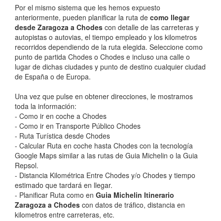
Por el mismo sistema que les hemos expuesto
anteriormente, pueden planificar la ruta de
como llegar
desde Zaragoza a Chodes
con detalle de las carreteras y
autopistas o autovias, el tiempo empleado y los kilometros
recorridos dependiendo de la ruta elegida. Seleccione como
punto de partida Chodes o Chodes e incluso una calle o
lugar de dichas ciudades y punto de destino cualquier ciudad
de España o de Europa.
Una vez que pulse en obtener direcciones, le mostramos
toda la información:
- Como ir en coche a Chodes
- Como ir en Transporte Público Chodes
- Ruta Turística desde Chodes
- Calcular Ruta en coche hasta Chodes con la tecnología
Google Maps similar a las rutas de Guia Michelin o la Guia
Repsol.
- Distancia Kilométrica Entre Chodes y/o Chodes y tiempo
estimado que tardará en llegar.
- Planificar Ruta como en
Guia Michelin Itinerario
Zaragoza a Chodes
con datos de tráfico, distancia en
kilometros entre carreteras, etc.