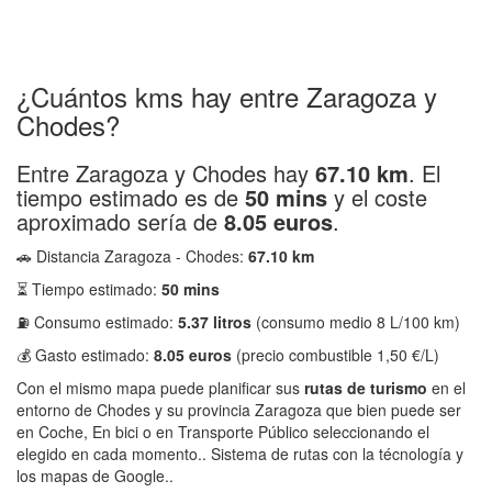
¿Cuántos kms hay entre Zaragoza y
Chodes?
Entre Zaragoza y Chodes hay
67.10 km
. El
tiempo estimado es de
50 mins
y el coste
aproximado sería de
8.05 euros
.
🚗 Distancia Zaragoza - Chodes:
67.10 km
⏳ Tiempo estimado:
50 mins
⛽ Consumo estimado:
5.37 litros
(consumo medio 8 L/100 km)
💰 Gasto estimado:
8.05 euros
(precio combustible 1,50 €/L)
Con el mismo mapa puede planificar sus
rutas de turismo
en el
entorno de Chodes y su provincia Zaragoza que bien puede ser
en Coche, En bici o en Transporte Público seleccionando el
elegido en cada momento.. Sistema de rutas con la técnología y
los mapas de Google..