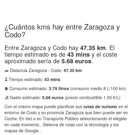
¿Cuántos kms hay entre Zaragoza y
Codo?
Entre Zaragoza y Codo hay
47.35 km
. El
tiempo estimado es de
43 mins
y el coste
aproximado sería de
5.68 euros
.
🚗 Distancia Zaragoza - Codo:
47.35 km
⏳ Tiempo estimado:
43 mins
⛽ Consumo estimado:
3.79 litros
(consumo medio 8 L/100 km)
💰 Gasto estimado:
5.68 euros
(precio combustible 1,50 €/L)
Con el mismo mapa puede planificar sus
rutas de turismo
en el
entorno de Codo y su provincia Zaragoza que bien puede ser en
Coche, En bici o en Transporte Público seleccionando el elegido
en cada momento.. Sistema de rutas con la técnología y los
mapas de Google..