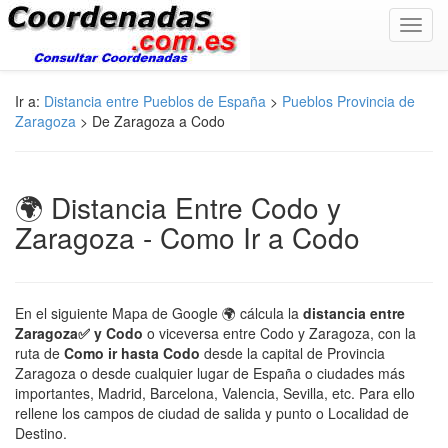
Toggl
navig
Ir a:
Distancia entre Pueblos de España
>
Pueblos Provincia de
Zaragoza
> De Zaragoza a Codo
🌍 Distancia Entre Codo y
Zaragoza - Como Ir a Codo
En el siguiente Mapa de Google 🌍 cálcula la
distancia entre
Zaragoza✅ y Codo
o viceversa entre Codo y Zaragoza, con la
ruta de
Como ir hasta Codo
desde la capital de Provincia
Zaragoza o desde cualquier lugar de España o ciudades más
importantes, Madrid, Barcelona, Valencia, Sevilla, etc. Para ello
rellene los campos de ciudad de salida y punto o Localidad de
Destino.