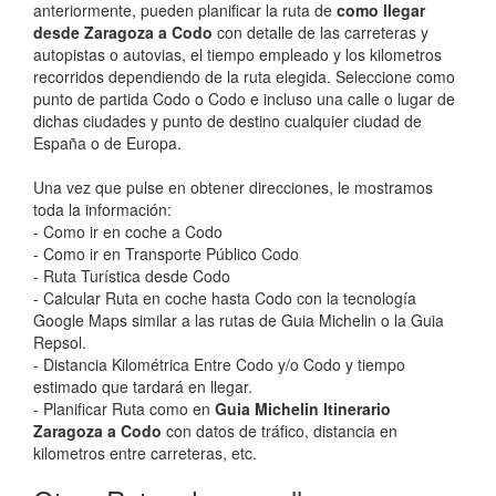
anteriormente, pueden planificar la ruta de
como llegar
desde Zaragoza a Codo
con detalle de las carreteras y
autopistas o autovias, el tiempo empleado y los kilometros
recorridos dependiendo de la ruta elegida. Seleccione como
punto de partida Codo o Codo e incluso una calle o lugar de
dichas ciudades y punto de destino cualquier ciudad de
España o de Europa.
Una vez que pulse en obtener direcciones, le mostramos
toda la información:
- Como ir en coche a Codo
- Como ir en Transporte Público Codo
- Ruta Turística desde Codo
- Calcular Ruta en coche hasta Codo con la tecnología
Google Maps similar a las rutas de Guia Michelin o la Guia
Repsol.
- Distancia Kilométrica Entre Codo y/o Codo y tiempo
estimado que tardará en llegar.
- Planificar Ruta como en
Guia Michelin Itinerario
Zaragoza a Codo
con datos de tráfico, distancia en
kilometros entre carreteras, etc.