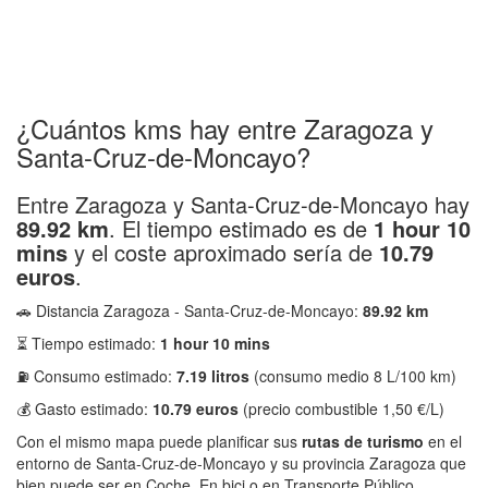
¿Cuántos kms hay entre Zaragoza y
Santa-Cruz-de-Moncayo?
Entre Zaragoza y Santa-Cruz-de-Moncayo hay
89.92 km
. El tiempo estimado es de
1 hour 10
mins
y el coste aproximado sería de
10.79
euros
.
🚗 Distancia Zaragoza - Santa-Cruz-de-Moncayo:
89.92 km
⏳ Tiempo estimado:
1 hour 10 mins
⛽ Consumo estimado:
7.19 litros
(consumo medio 8 L/100 km)
💰 Gasto estimado:
10.79 euros
(precio combustible 1,50 €/L)
Con el mismo mapa puede planificar sus
rutas de turismo
en el
entorno de Santa-Cruz-de-Moncayo y su provincia Zaragoza que
bien puede ser en Coche, En bici o en Transporte Público