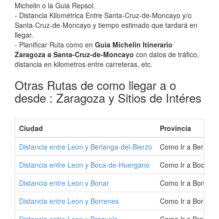
Michelin o la Guia Repsol.
- Distancia Kilométrica Entre Santa-Cruz-de-Moncayo y/o
Santa-Cruz-de-Moncayo y tiempo estimado que tardará en
llegar.
- Planificar Ruta como en
Guia Michelin Itinerario
Zaragoza a Santa-Cruz-de-Moncayo
con datos de tráfico,
distancia en kilometros entre carreteras, etc.
Otras Rutas de como llegar a o
desde : Zaragoza y Sitios de Intéres
Ciudad
Provincia
Distancia entre Leon y Berlanga-del-Bierzo
Como Ir a Berlanga
Distancia entre Leon y Boca-de-Huergano
Como Ir a Boca-de
Distancia entre Leon y Bonar
Como Ir a Bonar |
Distancia entre Leon y Borrenes
Como Ir a Borrene