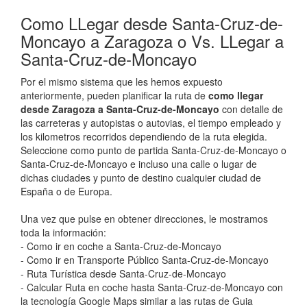
Como LLegar desde Santa-Cruz-de-
Moncayo a Zaragoza o Vs. LLegar a
Santa-Cruz-de-Moncayo
Por el mismo sistema que les hemos expuesto
anteriormente, pueden planificar la ruta de
como llegar
desde Zaragoza a Santa-Cruz-de-Moncayo
con detalle de
las carreteras y autopistas o autovias, el tiempo empleado y
los kilometros recorridos dependiendo de la ruta elegida.
Seleccione como punto de partida Santa-Cruz-de-Moncayo o
Santa-Cruz-de-Moncayo e incluso una calle o lugar de
dichas ciudades y punto de destino cualquier ciudad de
España o de Europa.
Una vez que pulse en obtener direcciones, le mostramos
toda la información:
- Como ir en coche a Santa-Cruz-de-Moncayo
- Como ir en Transporte Público Santa-Cruz-de-Moncayo
- Ruta Turística desde Santa-Cruz-de-Moncayo
- Calcular Ruta en coche hasta Santa-Cruz-de-Moncayo con
la tecnología Google Maps similar a las rutas de Guia