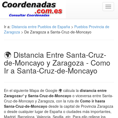
Toggl
navig
Ir a:
Distancia entre Pueblos de España
>
Pueblos Provincia de
Zaragoza
> De Zaragoza a Santa-Cruz-de-Moncayo
🌍 Distancia Entre Santa-Cruz-
de-Moncayo y Zaragoza - Como
Ir a Santa-Cruz-de-Moncayo
En el siguiente Mapa de Google 🌍 cálcula la
distancia entre
Zaragoza✅ y Santa-Cruz-de-Moncayo
o viceversa entre Santa-
Cruz-de-Moncayo y Zaragoza, con la ruta de
Como ir hasta
Santa-Cruz-de-Moncayo
desde la capital de Provincia Zaragoza
o desde cualquier lugar de España o ciudades más importantes,
Madrid, Barcelona, Valencia, Sevilla, etc. Para ello rellene los