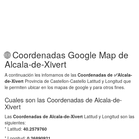
🌐 Coordenadas Google Map de
Alcala-de-Xivert
A continuación les infomamos de las
Coordenadas de ✅
Alcala-
de-Xivert
Provincia de Castellon-Castello Latitud y Longitud que
le permiten ubicar en los mapas de google y para otros fines.
Cuales son las Coordenadas de Alcala-de-
Xivert
Las
Coordenadas de
Alcala-de-Xivert
Latitud y Longitud son las
siguientes:
* Latitud:
40.2579760
* Longitud:
0.26890921