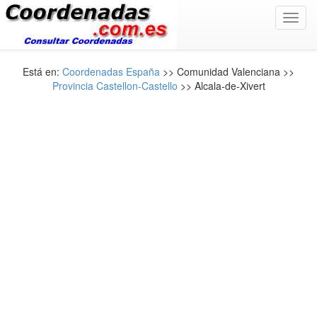
Toggl
navig
Está en:
Coordenadas España
>> Comunidad Valenciana >>
Provincia Castellon-Castello
>> Alcala-de-Xivert