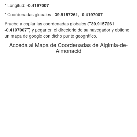
* Longitud:
-0.4197007
* Coordenadas globales :
39.9157261, -0.4197007
Pruebe a copiar las coordenadas globales
("39.9157261,
-0.4197007")
y pegar en el directorio de su navegador y obtiene
un mapa de google con dicho punto geográfico.
Acceda al Mapa de Coordenadas de Algimia-de-
Almonacid