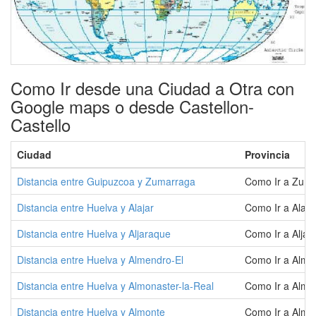
Como Ir desde una Ciudad a Otra con
Google maps o desde Castellon-
Castello
Ciudad
Provincia
Distancia entre Guipuzcoa y Zumarraga
Como Ir a Zum
Distancia entre Huelva y Alajar
Como Ir a Alaja
Distancia entre Huelva y Aljaraque
Como Ir a Aljar
Distancia entre Huelva y Almendro-El
Como Ir a Alme
Distancia entre Huelva y Almonaster-la-Real
Como Ir a Almon
Distancia entre Huelva y Almonte
Como Ir a Almo