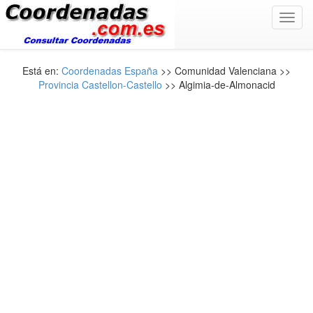
Toggl
navig
Está en:
Coordenadas España
>> Comunidad Valenciana >>
Provincia Castellon-Castello
>> Algimia-de-Almonacid