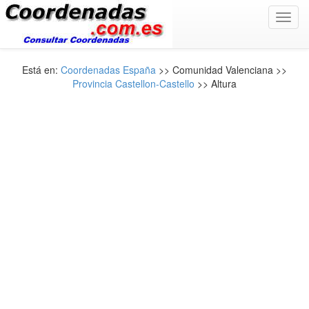
Toggl
navig
Está en:
Coordenadas España
>> Comunidad Valenciana >>
Provincia Castellon-Castello
>> Altura