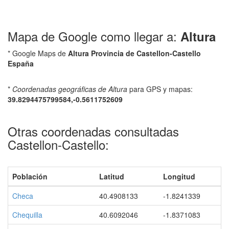
Mapa de Google como llegar a:
Altura
* Google Maps de
Altura Provincia de Castellon-Castello
España
*
Coordenadas geográficas de Altura
para GPS y mapas:
39.8294475799584,-0.5611752609
Otras coordenadas consultadas
Castellon-Castello:
Población
Latitud
Longitud
Checa
40.4908133
-1.8241339
Chequilla
40.6092046
-1.8371083