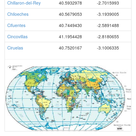
Chillaron-del-Rey
40.5932978
-2.7015993
Chiloeches
40.5679053
-3.1939005
Cifuentes
40.7449430
-2.5891488
Cincovillas
41.1954428
-2.8180655
Ciruelas
40.7520167
-3.1006335