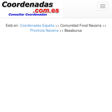
Toggl
navig
Está en:
Coordenadas España
>> Comunidad Foral Navarra >>
Provincia Navarra
>> Basaburua