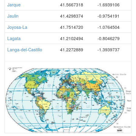
Jarque
41.5667318
-1.6939106
Jaulin
41.4298374
-0.9754191
Joyosa-La
41.7514720
-1.0764504
Lagata
41.2102494
-0.8046279
Langa-del-Castillo
41.2272889
-1.3939737