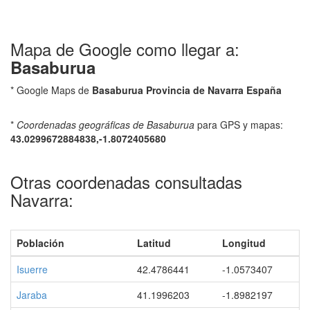
Mapa de Google como llegar a:
Basaburua
* Google Maps de
Basaburua Provincia de Navarra España
*
Coordenadas geográficas de Basaburua
para GPS y mapas:
43.0299672884838,-1.8072405680
Otras coordenadas consultadas
Navarra:
Población
Latitud
Longitud
Isuerre
42.4786441
-1.0573407
Jaraba
41.1996203
-1.8982197