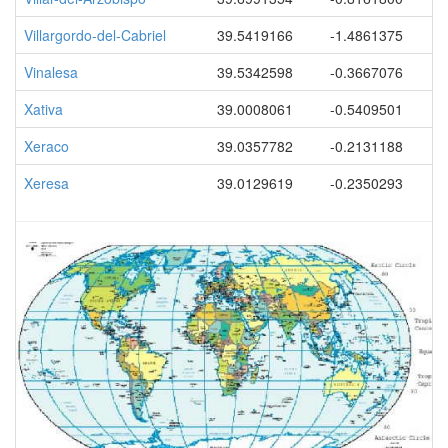
Villargordo-del-Cabriel
39.5419166
-1.4861375
Vinalesa
39.5342598
-0.3667076
Xativa
39.0008061
-0.5409501
Xeraco
39.0357782
-0.2131188
Xeresa
39.0129619
-0.2350293