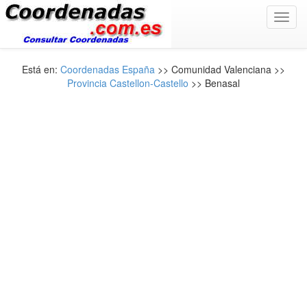
Toggl
navig
Está en:
Coordenadas España
>> Comunidad Valenciana >>
Provincia Castellon-Castello
>> Benasal