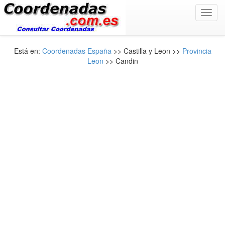
Toggl
navig
Está en:
Coordenadas España
>> Castilla y Leon >>
Provincia
Leon
>> Candin