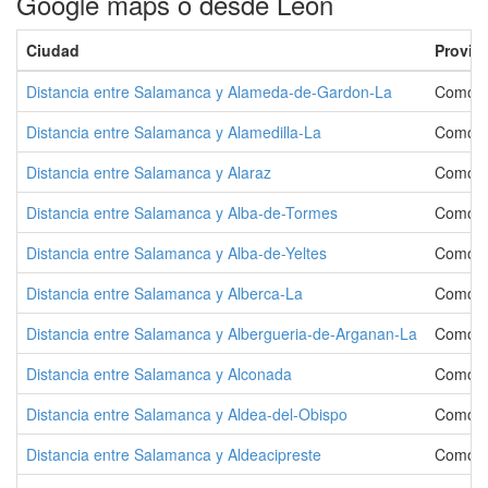
Google maps o desde Leon
Ciudad
Provin
Distancia entre Salamanca y Alameda-de-Gardon-La
Como I
Distancia entre Salamanca y Alamedilla-La
Como Ir
Distancia entre Salamanca y Alaraz
Como Ir
Distancia entre Salamanca y Alba-de-Tormes
Como Ir
Distancia entre Salamanca y Alba-de-Yeltes
Como Ir
Distancia entre Salamanca y Alberca-La
Como Ir
Distancia entre Salamanca y Albergueria-de-Arganan-La
Como Ir
Distancia entre Salamanca y Alconada
Como Ir
Distancia entre Salamanca y Aldea-del-Obispo
Como Ir
Distancia entre Salamanca y Aldeacipreste
Como Ir