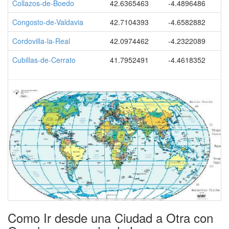
Collazos-de-Boedo
42.6365463
-4.4896486
Congosto-de-Valdavia
42.7104393
-4.6582882
Cordovilla-la-Real
42.0974462
-4.2322089
Cubillas-de-Cerrato
41.7952491
-4.4618352
Como Ir desde una Ciudad a Otra con