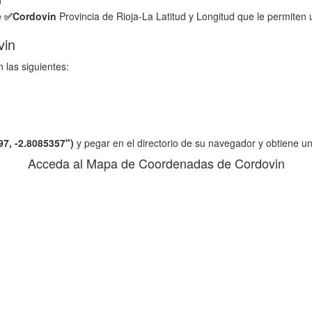
e ✅
Cordovin
Provincia de Rioja-La Latitud y Longitud que le permiten 
vin
 las siguientes:
97, -2.8085357")
y pegar en el directorio de su navegador y obtiene u
Acceda al Mapa de Coordenadas de Cordovin