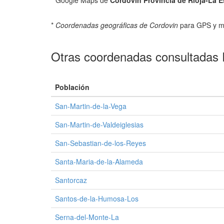
* Google Maps de
Cordovin Provincia de Rioja-La 
*
Coordenadas geográficas de Cordovin
para GPS y 
Otras coordenadas consultadas 
Población
San-Martin-de-la-Vega
San-Martin-de-Valdeiglesias
San-Sebastian-de-los-Reyes
Santa-Maria-de-la-Alameda
Santorcaz
Santos-de-la-Humosa-Los
Serna-del-Monte-La