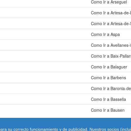
Como Ir a Arseguel
Como Ir a Artesa-de-
Como Ir a Artesa-de
Como Ir a Aspa
Como Ir a Avellanes-
Como Ir a Baix-Pallar
Como Ir a Balaguer
Como Ir a Barbens
Como Ir a Baronia-de
Como Ir a Bassella
Como Ir a Bausen
ara su correcto funcionamiento y de publicidad. Nuestros socios (incl