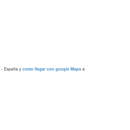
a - España y
como llegar con google Maps
a