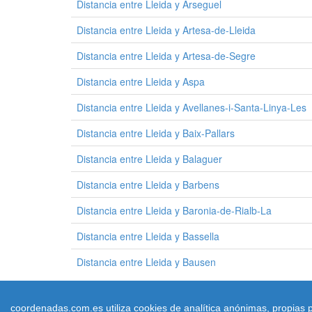
Distancia entre Lleida y Arseguel
Distancia entre Lleida y Artesa-de-Lleida
Distancia entre Lleida y Artesa-de-Segre
Distancia entre Lleida y Aspa
Distancia entre Lleida y Avellanes-i-Santa-Linya-Les
Distancia entre Lleida y Baix-Pallars
Distancia entre Lleida y Balaguer
Distancia entre Lleida y Barbens
Distancia entre Lleida y Baronia-de-Rialb-La
Distancia entre Lleida y Bassella
Distancia entre Lleida y Bausen
coordenadas.com.es utiliza cookies de analítica anónimas, propias p