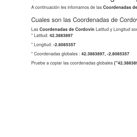
A continuación les infomamos de las
Coordenadas d
Cuales son las Coordenadas de Cordo
Las
Coordenadas de
Cordovin
Latitud y Longitud son
* Latitud:
42.3883897
* Longitud:
-2.8085357
* Coordenadas globales :
42.3883897, -2.8085357
Pruebe a copiar las coordenadas globales
("42.38838