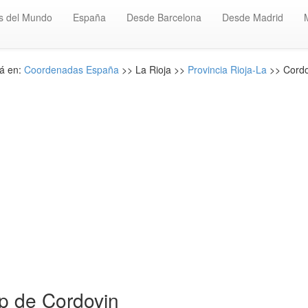
s del Mundo
España
Desde Barcelona
Desde Madrid
á en:
Coordenadas España
>> La Rioja >>
Provincia Rioja-La
>> Cordo
p de Cordovin