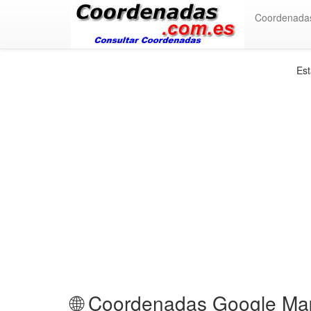
Coordenada
Est
🌐 Coordenadas Google Ma