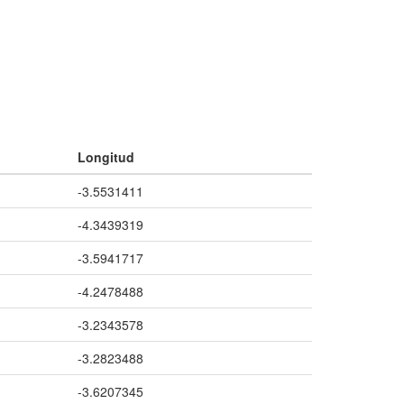
Longitud
-3.5531411
-4.3439319
-3.5941717
-4.2478488
-3.2343578
-3.2823488
-3.6207345