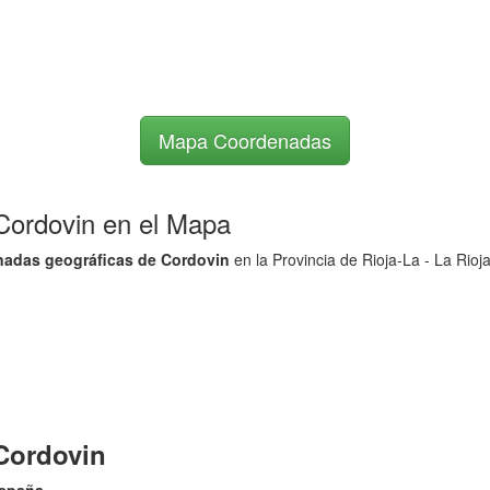
Mapa Coordenadas
 Cordovin en el Mapa
adas geográficas de Cordovin
en la Provincia de Rioja-La - La Rioj
Cordovin