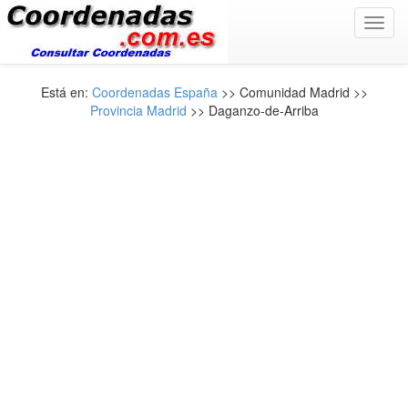
Toggl
navig
Está en:
Coordenadas España
>> Comunidad Madrid >>
Provincia Madrid
>> Daganzo-de-Arriba