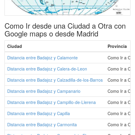
Como Ir desde una Ciudad a Otra con
Google maps o desde Madrid
Ciudad
Provincia
Distancia entre Badajoz y Calamonte
Como Ir a Ca
Distancia entre Badajoz y Calera-de-Leon
Como Ir a Cal
Distancia entre Badajoz y Calzadilla-de-los-Barros
Como Ir a Calz
Distancia entre Badajoz y Campanario
Como Ir a Ca
Distancia entre Badajoz y Campillo-de-Llerena
Como Ir a Cam
Distancia entre Badajoz y Capilla
Como Ir a Capi
Distancia entre Badajoz y Carmonita
Como Ir a Car