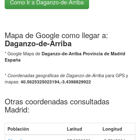
Como Ir a Daganzo-de-Arriba
Mapa de Google como llegar a:
Daganzo-de-Arriba
* Google Maps de
Daganzo-de-Arriba Provincia de Madrid
España
*
Coordenadas geográficas de Daganzo-de-Arriba
para GPS y
mapas:
40.5625325023194,-3.4398829922
Otras coordenadas consultadas
Madrid:
Población
Latitud
Longitud