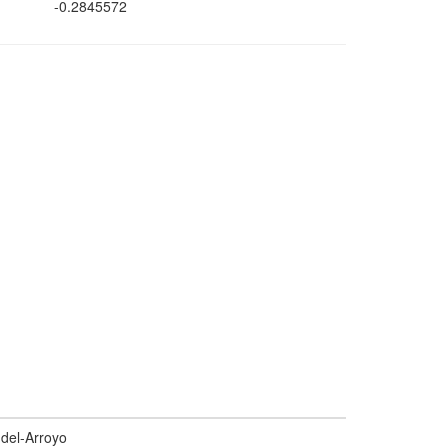
-0.2845572
del-Arroyo