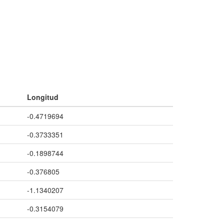
Longitud
-0.4719694
-0.3733351
-0.1898744
-0.376805
-1.1340207
-0.3154079