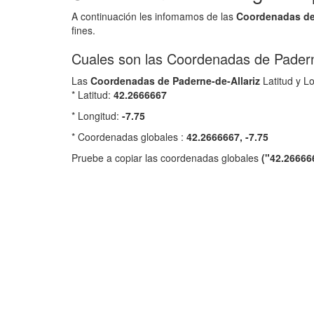
A continuación les infomamos de las
Coordenadas d
fines.
Cuales son las Coordenadas de Padern
Las
Coordenadas de
Paderne-de-Allariz
Latitud y Lo
* Latitud:
42.2666667
* Longitud:
-7.75
* Coordenadas globales :
42.2666667, -7.75
Pruebe a copiar las coordenadas globales
("42.266666