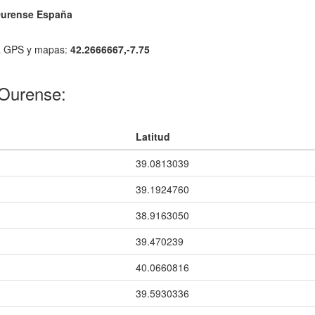
 Ourense España
 GPS y mapas:
42.2666667,-7.75
 Ourense:
Latitud
39.0813039
39.1924760
38.9163050
39.470239
40.0660816
39.5930336