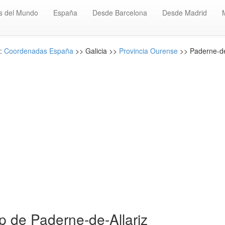
s del Mundo
España
Desde Barcelona
Desde Madrid
n:
Coordenadas España
>> Galicia >>
Provincia Ourense
>> Paderne-de
 de Paderne-de-Allariz