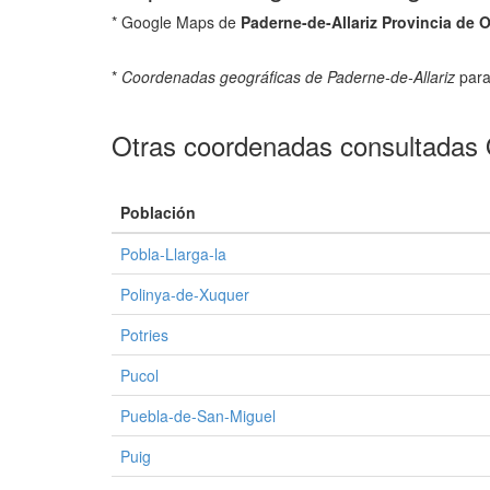
* Google Maps de
Paderne-de-Allariz Provincia de
*
Coordenadas geográficas de Paderne-de-Allariz
para
Otras coordenadas consultadas
Población
Pobla-Llarga-la
Polinya-de-Xuquer
Potries
Pucol
Puebla-de-San-Miguel
Puig