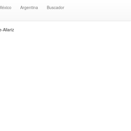
México
Argentina
Buscador
-Allariz