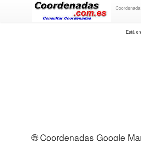
Coordenada
Está e
🌐 Coordenadas Google Map