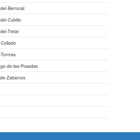
del-Berrocal
del-Cubillo
del-Tietar
-Collado
l-Tormes
ngo-de-las-Posadas
-de-Zabarcos