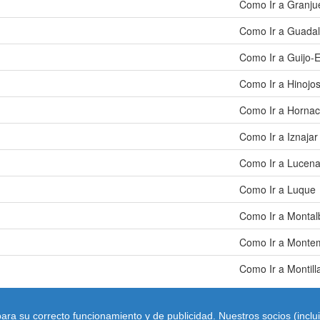
Como Ir a Granju
Como Ir a Guadal
Como Ir a Guijo-E
Como Ir a Hinojo
Como Ir a Hornac
Como Ir a Iznajar
Como Ir a Lucen
Como Ir a Luque
Como Ir a Monta
Como Ir a Monte
Como Ir a Montill
ara su correcto funcionamiento y de publicidad. Nuestros socios (incl