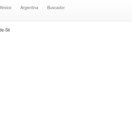
México
Argentina
Buscador
e-Sil