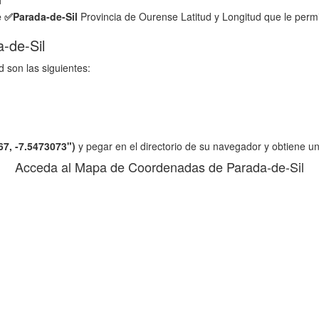
e ✅
Parada-de-Sil
Provincia de Ourense Latitud y Longitud que le permi
-de-Sil
d son las siguientes:
67, -7.5473073")
y pegar en el directorio de su navegador y obtiene u
Acceda al Mapa de Coordenadas de Parada-de-Sil