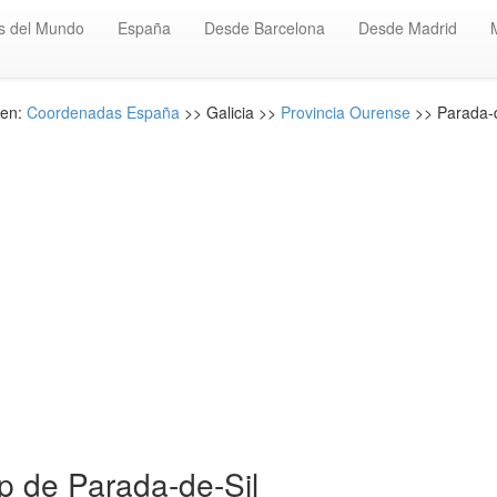
s del Mundo
España
Desde Barcelona
Desde Madrid
 en:
Coordenadas España
>> Galicia >>
Provincia Ourense
>> Parada-d
 de Parada-de-Sil