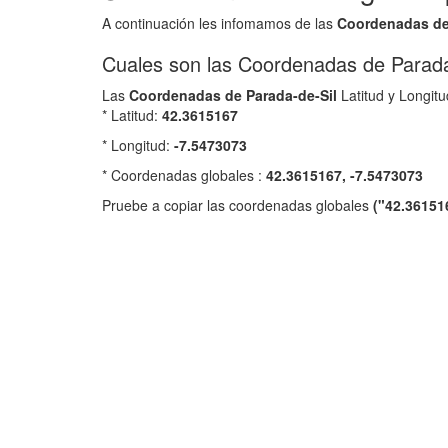
A continuación les infomamos de las
Coordenadas d
Cuales son las Coordenadas de Parada
Las
Coordenadas de
Parada-de-Sil
Latitud y Longitu
* Latitud:
42.3615167
* Longitud:
-7.5473073
* Coordenadas globales :
42.3615167, -7.5473073
Pruebe a copiar las coordenadas globales
("42.36151