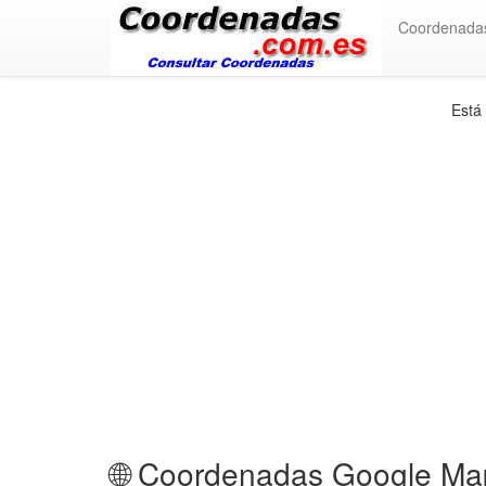
Coordenada
Está
🌐 Coordenadas Google Map