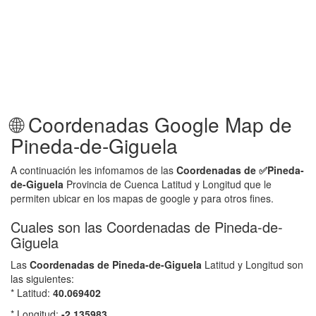
🌐 Coordenadas Google Map de
Pineda-de-Giguela
A continuación les infomamos de las
Coordenadas de ✅
Pineda-
de-Giguela
Provincia de Cuenca Latitud y Longitud que le
permiten ubicar en los mapas de google y para otros fines.
Cuales son las Coordenadas de Pineda-de-
Giguela
Las
Coordenadas de
Pineda-de-Giguela
Latitud y Longitud son
las siguientes:
* Latitud:
40.069402
* Longitud:
-2.135983