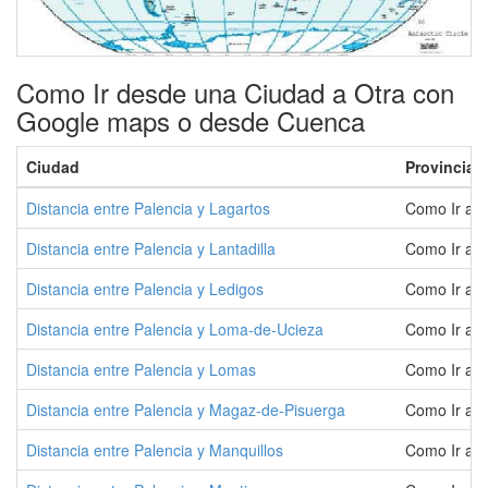
Como Ir desde una Ciudad a Otra con
Google maps o desde Cuenca
Ciudad
Provincia
Distancia entre Palencia y Lagartos
Como Ir a L
Distancia entre Palencia y Lantadilla
Como Ir a L
Distancia entre Palencia y Ledigos
Como Ir a L
Distancia entre Palencia y Loma-de-Ucieza
Como Ir a 
Distancia entre Palencia y Lomas
Como Ir a 
Distancia entre Palencia y Magaz-de-Pisuerga
Como Ir a 
Distancia entre Palencia y Manquillos
Como Ir a M