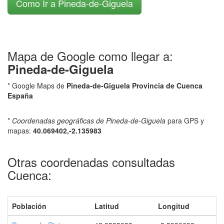
Como Ir a Pineda-de-Giguela
Mapa de Google como llegar a:
Pineda-de-Giguela
* Google Maps de
Pineda-de-Giguela Provincia de Cuenca
España
*
Coordenadas geográficas de Pineda-de-Giguela
para GPS y
mapas:
40.069402,-2.135983
Otras coordenadas consultadas
Cuenca:
Población
Latitud
Longitud