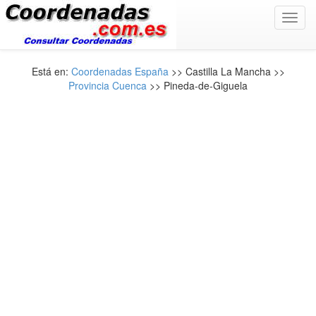
Toggl
navig
Está en:
Coordenadas España
>> Castilla La Mancha >>
Provincia Cuenca
>> Pineda-de-Giguela