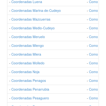
-
Coordenadas Luena
-
Como Ir a 
-
Coordenadas Marina-de-Cudeyo
-
Como Ir a 
-
Coordenadas Mazcuerras
-
Como Ir a 
-
Coordenadas Medio-Cudeyo
-
Como Ir a
-
Coordenadas Meruelo
-
Como Ir a 
-
Coordenadas Miengo
-
Como Ir a 
-
Coordenadas Miera
-
Como Ir a 
-
Coordenadas Molledo
-
Como Ir a 
-
Coordenadas Noja
-
Como Ir a 
-
Coordenadas Penagos
-
Como Ir a
-
Coordenadas Penarrubia
-
Como Ir a 
-
Coordenadas Pesaguero
-
Como Ir a 