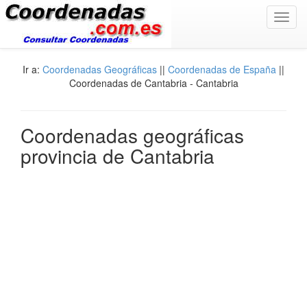
Toggl
navig
Ir a:
Coordenadas Geográficas
||
Coordenadas de España
||
Coordenadas de Cantabria - Cantabria
Coordenadas geográficas
provincia de Cantabria