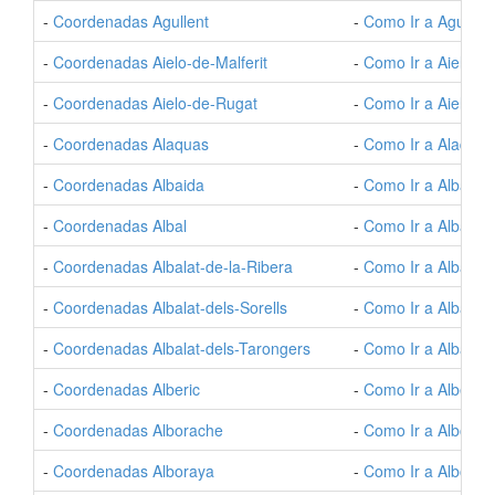
-
Coordenadas Agullent
-
Como Ir a Agullent
-
Coordenadas Aielo-de-Malferit
-
Como Ir a Aielo-de
-
Coordenadas Aielo-de-Rugat
-
Como Ir a Aielo-d
-
Coordenadas Alaquas
-
Como Ir a Alaquas
-
Coordenadas Albaida
-
Como Ir a Albaida
-
Coordenadas Albal
-
Como Ir a Albal
-
Coordenadas Albalat-de-la-Ribera
-
Como Ir a Albalat-
-
Coordenadas Albalat-dels-Sorells
-
Como Ir a Albalat-
-
Coordenadas Albalat-dels-Tarongers
-
Como Ir a Albalat-
-
Coordenadas Alberic
-
Como Ir a Alberic
-
Coordenadas Alborache
-
Como Ir a Alborac
-
Coordenadas Alboraya
-
Como Ir a Alboray