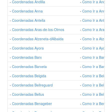
-
Coordenadas Andilla
-
Como Ir a Andilla
-
Coordenadas Anna
-
Como Ir a Anna
-
Coordenadas Antella
-
Como Ir a Antella
-
Coordenadas Aras-de-los-Olmos
-
Como Ir a Aras-de
-
Coordenadas Atzeneta-dAlbaida
-
Como Ir a Atzenet
-
Coordenadas Ayora
-
Como Ir a Ayora
-
Coordenadas Barx
-
Como Ir a Barx
-
Coordenadas Barxeta
-
Como Ir a Barxeta
-
Coordenadas Belgida
-
Como Ir a Belgida
-
Coordenadas Bellreguard
-
Como Ir a Bellreg
-
Coordenadas Bellus
-
Como Ir a Bellus
-
Coordenadas Benageber
-
Como Ir a Benage