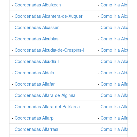
-
Coordenadas Albuixech
-
Como Ir a Albuixe
-
Coordenadas Alcantera-de-Xuquer
-
Como Ir a Alcante
-
Coordenadas Alcasser
-
Como Ir a Alcasse
-
Coordenadas Alcublas
-
Como Ir a Alcubla
-
Coordenadas Alcudia-de-Crespins-l
-
Como Ir a Alcudia-
-
Coordenadas Alcudia-l
-
Como Ir a Alcudia-
-
Coordenadas Aldaia
-
Como Ir a Aldaia
-
Coordenadas Alfafar
-
Como Ir a Alfafar
-
Coordenadas Alfara-de-Algimia
-
Como Ir a Alfara-d
-
Coordenadas Alfara-del-Patriarca
-
Como Ir a Alfara-d
-
Coordenadas Alfarp
-
Como Ir a Alfarp
-
Coordenadas Alfarrasi
-
Como Ir a Alfarrasi