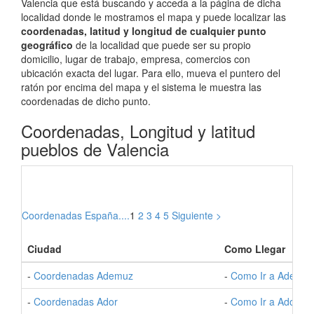
Valencia que está buscando y acceda a la página de dicha
localidad donde le mostramos el mapa y puede localizar las
coordenadas, latitud y longitud de cualquier punto
geográfico
de la localidad que puede ser su propio
domicilio, lugar de trabajo, empresa, comercios con
ubicación exacta del lugar. Para ello, mueva el puntero del
ratón por encima del mapa y el sistema le muestra las
coordenadas de dicho punto.
Coordenadas, Longitud y latitud
pueblos de Valencia
Coordenadas España....
1
2
3
4
5
Siguiente >
Ciudad
Como Llegar
-
Coordenadas Ademuz
-
Como Ir a Ademuz
-
Coordenadas Ador
-
Como Ir a Ador