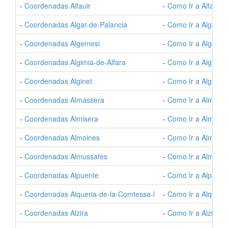
-
Coordenadas Alfauir
-
Como Ir a Alfauir
-
Coordenadas Algar-de-Palancia
-
Como Ir a Algar-d
-
Coordenadas Algemesi
-
Como Ir a Algemes
-
Coordenadas Algimia-de-Alfara
-
Como Ir a Algimia-
-
Coordenadas Alginet
-
Como Ir a Alginet
-
Coordenadas Almassera
-
Como Ir a Almass
-
Coordenadas Almisera
-
Como Ir a Almiser
-
Coordenadas Almoines
-
Como Ir a Almoine
-
Coordenadas Almussafes
-
Como Ir a Almussa
-
Coordenadas Alpuente
-
Como Ir a Alpuent
-
Coordenadas Alqueria-de-la-Comtessa-l
-
Como Ir a Alqueri
-
Coordenadas Alzira
-
Como Ir a Alzira