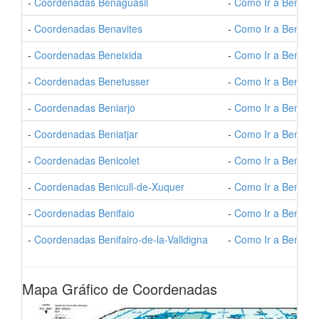
-
Coordenadas Benaguasil
-
Como Ir a Benagua
-
Coordenadas Benavites
-
Como Ir a Benavit
-
Coordenadas Beneixida
-
Como Ir a Beneixi
-
Coordenadas Benetusser
-
Como Ir a Benetus
-
Coordenadas Beniarjo
-
Como Ir a Beniarjo
-
Coordenadas Beniatjar
-
Como Ir a Beniatja
-
Coordenadas Benicolet
-
Como Ir a Benicole
-
Coordenadas Benicull-de-Xuquer
-
Como Ir a Benicul
-
Coordenadas Benifaio
-
Como Ir a Benifaio
-
Coordenadas Benifairo-de-la-Valldigna
-
Como Ir a Benifair
Mapa Gráfico de Coordenadas