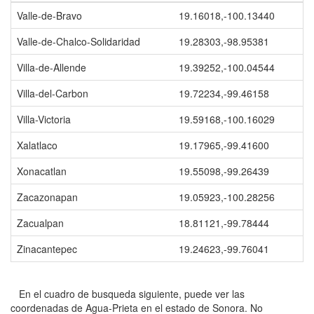
Valle-de-Bravo
19.16018,-100.13440
Valle-de-Chalco-Solidaridad
19.28303,-98.95381
Villa-de-Allende
19.39252,-100.04544
Villa-del-Carbon
19.72234,-99.46158
Villa-Victoria
19.59168,-100.16029
Xalatlaco
19.17965,-99.41600
Xonacatlan
19.55098,-99.26439
Zacazonapan
19.05923,-100.28256
Zacualpan
18.81121,-99.78444
Zinacantepec
19.24623,-99.76041
En el cuadro de busqueda siguiente, puede ver las
coordenadas de Agua-Prieta en el estado de Sonora. No