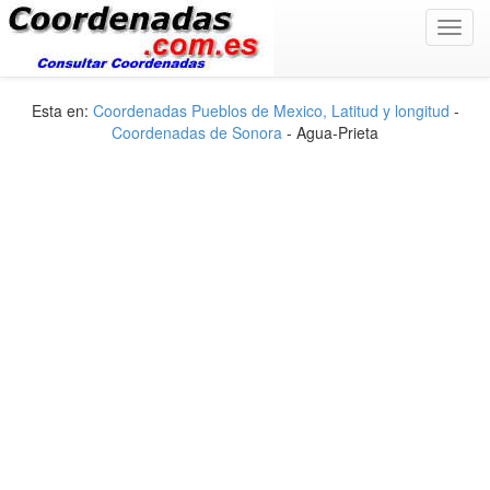
Toggl
navig
Esta en:
Coordenadas Pueblos de Mexico, Latitud y longitud
-
Coordenadas de Sonora
- Agua-Prieta