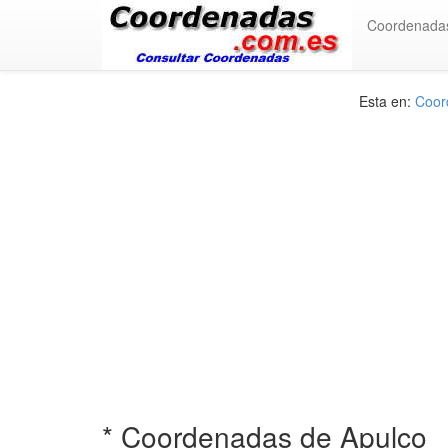
Coordenada
Esta en:
Coord
* Coordenadas de Apulco