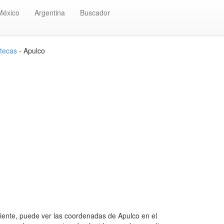
México
Argentina
Buscador
tecas
- Apulco
ente, puede ver las coordenadas de Apulco en el