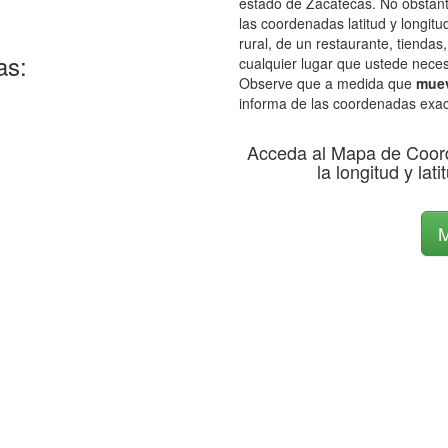
estado de Zacatecas. No obstante
las coordenadas latitud y longitu
rural, de un restaurante, tiendas
as:
cualquier lugar que ustede neces
Observe que a medida que
muev
informa de las coordenadas exac
Acceda al Mapa de Coor
la longitud y lat
M