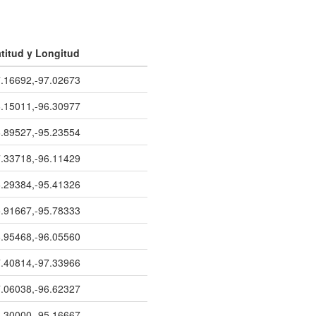
titud y Longitud
.16692,-97.02673
.15011,-96.30977
.89527,-95.23554
.33718,-96.11429
.29384,-95.41326
.91667,-95.78333
.95468,-96.05560
.40814,-97.33966
.06038,-96.62327
.30000,-95.16667