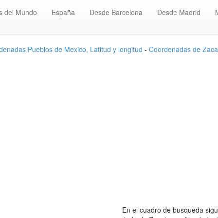
s del Mundo
España
Desde Barcelona
Desde Madrid
enadas Pueblos de Mexico, Latitud y longitud
-
Coordenadas de Zaca
En el cuadro de busqueda sigui