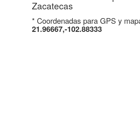
Zacatecas
* Coordenadas para GPS y map
21.96667,-102.88333