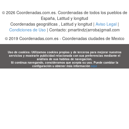
© 2026 Coordenadas.com.es. Coordenadas de todos los pueblos de
España, Latitud y longitud
Coordenadas geográficas , Latitud y longitud |
Aviso Legal
|
Condiciones de Uso
| Contacto: pmartindz(arroba)gmail.com
©
2019
Coordenadas.com.es
-
Coordenadas ciudades de Mexico
Uso de cookies: Utilizamos cookies propias y de terceros para mejorar nuestros
servicios y mostrarle publicidad relacionada con sus preferencias mediante el
análisis de sus habitos de navegacion.
Si continua navegando, consideramos que acepta su uso. Puede cambiar la
configuración u obtener más información
aqui