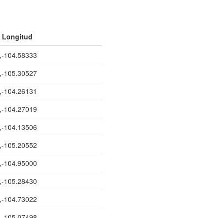
y Longitud
,-104.58333
,-105.30527
,-104.26131
,-104.27019
,-104.13506
,-105.20552
,-104.95000
,-105.28430
,-104.73022
,-105.07498