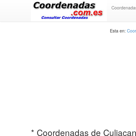
Coordenada
Esta en:
Coor
* Coordenadas de Culiaca