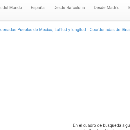
s del Mundo
España
Desde Barcelona
Desde Madrid
denadas Pueblos de Mexico, Latitud y longitud
-
Coordenadas de Sina
n
En el cuadro de busqueda sigui