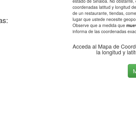
estado de Sinaloa. No obstante, 
coordenadas latitud y longitud de
de un restaurante, tiendas, come
as:
lugar que ustede necesite geopos
Observe que a medida que
muev
informa de las coordenadas exac
Acceda al Mapa de Coord
la longitud y lat
M