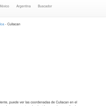
México
Argentina
Buscador
loa
- Culiacan
ente, puede ver las coordenadas de Culiacan en el