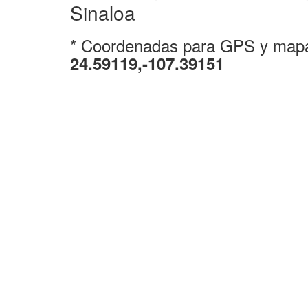
Sinaloa
* Coordenadas para GPS y map
24.59119,-107.39151