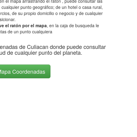
en el mapa arrastrando el ratón , puede consultar las
 cualquier punto geográfico; de un hotel o casa rural,
rcios, de su propio domicilio o negocio y de cualquier
icionar.
e el ratón por el mapa
, en la caja de busqueda le
tas de un punto cualquiera
enadas de Culiacan donde puede consultar
itud de cualquier punto del planeta.
apa Coordenadas