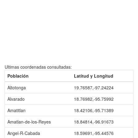
Ultimas coordenadas consultadas:
Población
Latitud y Longitud
Altotonga
19.76587,-97.24224
Alvarado
18.76982,-95.75992
Amatitlan
18.42106,-95.71389
Amatlan-de-los-Reyes
18.84814,-96.91673
Angel-R-Cabada
18.59691,-95.44576