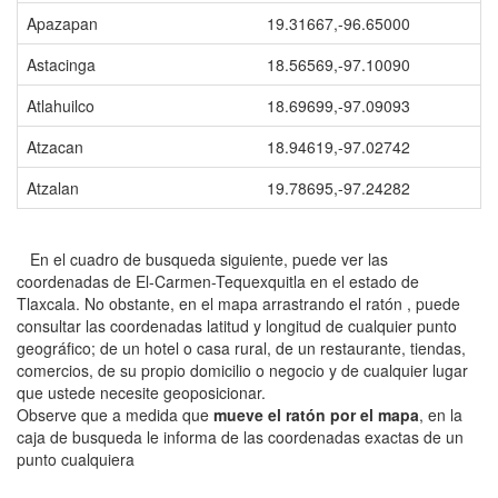
Apazapan
19.31667,-96.65000
Astacinga
18.56569,-97.10090
Atlahuilco
18.69699,-97.09093
Atzacan
18.94619,-97.02742
Atzalan
19.78695,-97.24282
En el cuadro de busqueda siguiente, puede ver las
coordenadas de El-Carmen-Tequexquitla en el estado de
Tlaxcala. No obstante, en el mapa arrastrando el ratón , puede
consultar las coordenadas latitud y longitud de cualquier punto
geográfico; de un hotel o casa rural, de un restaurante, tiendas,
comercios, de su propio domicilio o negocio y de cualquier lugar
que ustede necesite geoposicionar.
Observe que a medida que
mueve el ratón por el mapa
, en la
caja de busqueda le informa de las coordenadas exactas de un
punto cualquiera