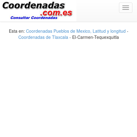
Toggl
navig
Esta en:
Coordenadas Pueblos de Mexico, Latitud y longitud
-
Coordenadas de Tlaxcala
- El-Carmen-Tequexquitla