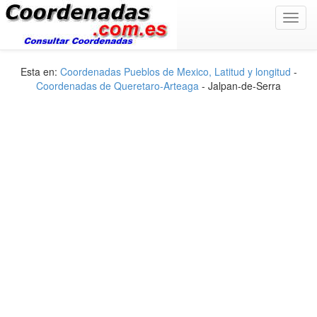
Toggl
navig
Esta en:
Coordenadas Pueblos de Mexico, Latitud y longitud
-
Coordenadas de Queretaro-Arteaga
- Jalpan-de-Serra