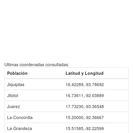
Ultimas coordenadas consultadas:
Población
Latitud y Longitud
Jiquipilas
16.42289,-93.78692
Jitotol
16.73611,-92.03889
Juarez
17.73230,-93.36548
La-Concordia
15.20000,-92.36667
La-Grandeza
15.51585,-92.22599