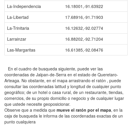
La-Independencia
16.18001,-91.63922
La-Libertad
17.68916,-91.71903
La-Trinitaria
16.12632,-92.02774
Larrainzar
16.88202,-92.71204
Las-Margaritas
16.61385,-92.08476
En el cuadro de busqueda siguiente, puede ver las
coordenadas de Jalpan-de-Serra en el estado de Queretaro-
Arteaga. No obstante, en el mapa arrastrando el ratón , puede
consultar las coordenadas latitud y longitud de cualquier punto
geográfico; de un hotel o casa rural, de un restaurante, tiendas,
comercios, de su propio domicilio o negocio y de cualquier lugar
que ustede necesite geoposicionar.
Observe que a medida que
mueve el ratón por el mapa
, en la
caja de busqueda le informa de las coordenadas exactas de un
punto cualquiera