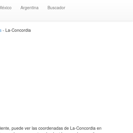
México
Argentina
Buscador
s
- La-Concordia
ente, puede ver las coordenadas de La-Concordia en