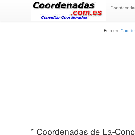
Coordenada
Esta en:
Coorden
* Coordenadas de La-Conc