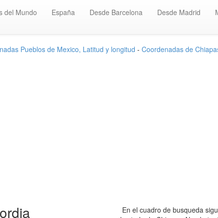
s del Mundo
España
Desde Barcelona
Desde Madrid
adas Pueblos de Mexico, Latitud y longitud
-
Coordenadas de Chiapa
ordia
En el cuadro de busqueda sigui