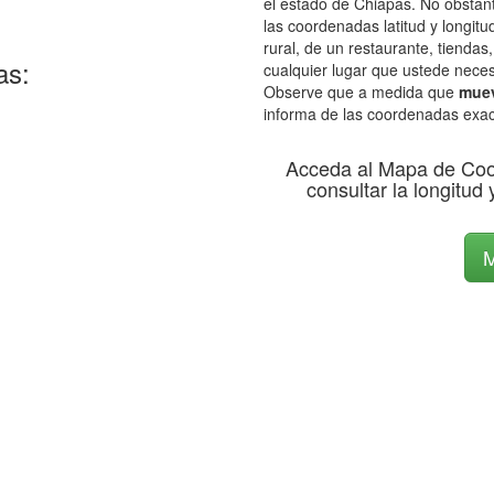
el estado de Chiapas. No obstant
las coordenadas latitud y longitu
rural, de un restaurante, tiendas
as:
cualquier lugar que ustede neces
Observe que a medida que
muev
informa de las coordenadas exac
Acceda al Mapa de Co
consultar la longitud 
M