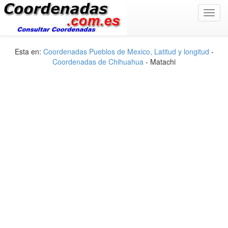
Toggl
navig
Esta en:
Coordenadas Pueblos de Mexico, Latitud y longitud
-
Coordenadas de Chihuahua
- Matachi