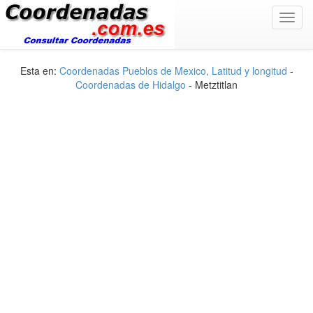
Toggl
navig
Esta en:
Coordenadas Pueblos de Mexico, Latitud y longitud
-
Coordenadas de Hidalgo
- Metztitlan