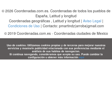
© 2026 Coordenadas.com.es. Coordenadas de todos los pueblos de
España, Latitud y longitud
Coordenadas geográficas , Latitud y longitud |
Aviso Legal
|
Condiciones de Uso
| Contacto: pmartindz(arroba)gmail.com
©
2019
Coordenadas.com.es
-
Coordenadas ciudades de Mexico
Uso de cookies: Utilizamos cookies propias y de terceros para mejorar nuestros
servicios y mostrarle publicidad relacionada con sus preferencias mediante el
análisis de sus habitos de navegacion.
Si continua navegando, consideramos que acepta su uso. Puede cambiar la
configuración u obtener más información
aqui