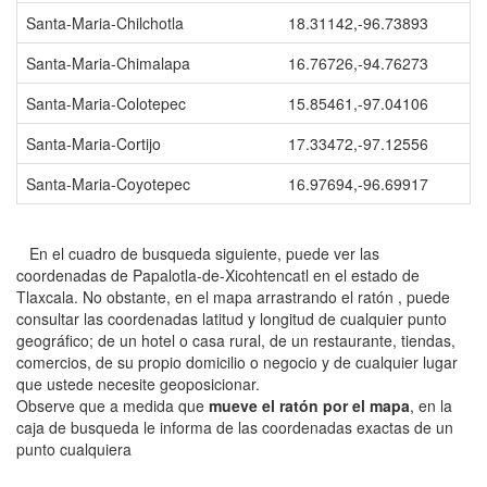
Santa-Maria-Chilchotla
18.31142,-96.73893
Santa-Maria-Chimalapa
16.76726,-94.76273
Santa-Maria-Colotepec
15.85461,-97.04106
Santa-Maria-Cortijo
17.33472,-97.12556
Santa-Maria-Coyotepec
16.97694,-96.69917
En el cuadro de busqueda siguiente, puede ver las
coordenadas de Papalotla-de-Xicohtencatl en el estado de
Tlaxcala. No obstante, en el mapa arrastrando el ratón , puede
consultar las coordenadas latitud y longitud de cualquier punto
geográfico; de un hotel o casa rural, de un restaurante, tiendas,
comercios, de su propio domicilio o negocio y de cualquier lugar
que ustede necesite geoposicionar.
Observe que a medida que
mueve el ratón por el mapa
, en la
caja de busqueda le informa de las coordenadas exactas de un
punto cualquiera