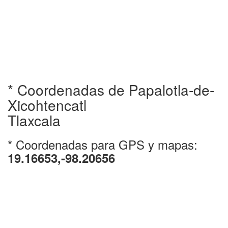
* Coordenadas de Papalotla-de-
Xicohtencatl
Tlaxcala
* Coordenadas para GPS y mapas:
19.16653,-98.20656