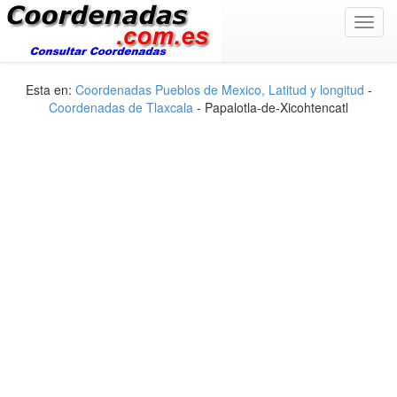
Toggl
navig
Esta en:
Coordenadas Pueblos de Mexico, Latitud y longitud
-
Coordenadas de Tlaxcala
- Papalotla-de-Xicohtencatl