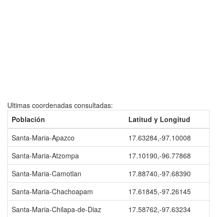
Ultimas coordenadas consultadas:
Población
Latitud y Longitud
Santa-Maria-Apazco
17.63284,-97.10008
Santa-Maria-Atzompa
17.10190,-96.77868
Santa-Maria-Camotlan
17.88740,-97.68390
Santa-Maria-Chachoapam
17.61845,-97.26145
Santa-Maria-Chilapa-de-Diaz
17.58762,-97.63234