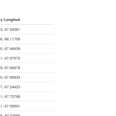
 y Longitud
3,-97.54381
6,-98.11709
0,-97.46938
1,-97.67575
9,-97.66978
0,-97.85833
7,-97.24423
1,-97.72768
1,-97.59591
9,-97.03593