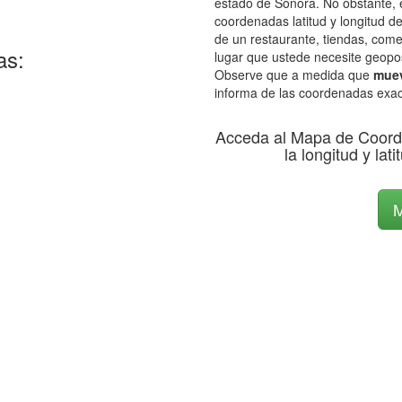
estado de Sonora. No obstante, e
coordenadas latitud y longitud de
de un restaurante, tiendas, come
as:
lugar que ustede necesite geopos
Observe que a medida que
muev
informa de las coordenadas exac
Acceda al Mapa de Coord
la longitud y lat
M