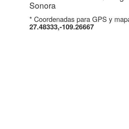
Sonora
* Coordenadas para GPS y map
27.48333,-109.26667