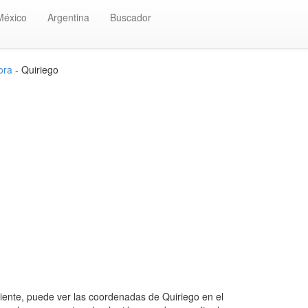
México
Argentina
Buscador
ora
- Quiriego
ente, puede ver las coordenadas de Quiriego en el