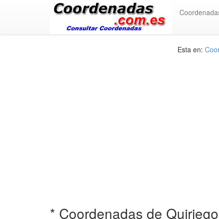
Coordenada
Esta en:
Coor
* Coordenadas de Quiriego