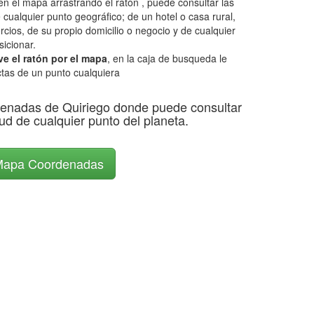
n el mapa arrastrando el ratón , puede consultar las
 cualquier punto geográfico; de un hotel o casa rural,
rcios, de su propio domicilio o negocio y de cualquier
icionar.
e el ratón por el mapa
, en la caja de busqueda le
tas de un punto cualquiera
enadas de Quiriego donde puede consultar
itud de cualquier punto del planeta.
apa Coordenadas