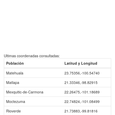
Ultimas coordenadas consultadas:
Población
Latitud y Longitud
Matehuala
23.75356,-100.54740
Matlapa
21.33346,-98.82915
Mexquitic-de-Carmona
22.26475,-101.18689
Moctezuma
22.74824,-101.08499
Rioverde
21.73883,-99.81816