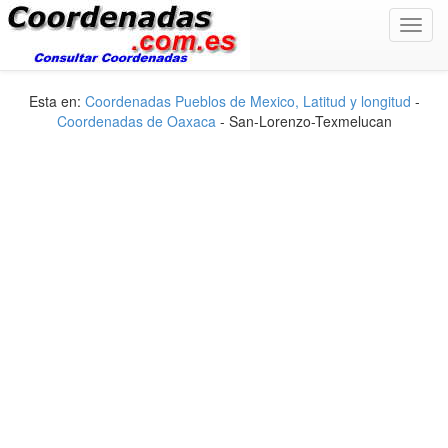
Toggl
navig
Esta en:
Coordenadas Pueblos de Mexico, Latitud y longitud
-
Coordenadas de Oaxaca
- San-Lorenzo-Texmelucan