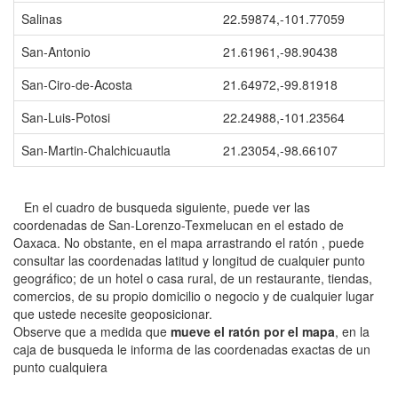
Salinas
22.59874,-101.77059
San-Antonio
21.61961,-98.90438
San-Ciro-de-Acosta
21.64972,-99.81918
San-Luis-Potosi
22.24988,-101.23564
San-Martin-Chalchicuautla
21.23054,-98.66107
En el cuadro de busqueda siguiente, puede ver las
coordenadas de San-Lorenzo-Texmelucan en el estado de
Oaxaca. No obstante, en el mapa arrastrando el ratón , puede
consultar las coordenadas latitud y longitud de cualquier punto
geográfico; de un hotel o casa rural, de un restaurante, tiendas,
comercios, de su propio domicilio o negocio y de cualquier lugar
que ustede necesite geoposicionar.
Observe que a medida que
mueve el ratón por el mapa
, en la
caja de busqueda le informa de las coordenadas exactas de un
punto cualquiera