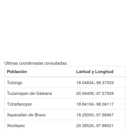
Ultimas coordenadas consultadas:
Población
Latitud y Longitud
Tulcingo
18.04834,-98.37533
Tuzamapan-de-Galeana
20.06458,-97.57509
Tzicatlacoyan
18.84194,-98.06117
Xayacatlan-de-Bravo
18.25000,-97.96667
Xicotepec
20.38526,-97.88021