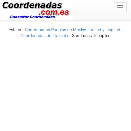
Toggl
navig
Esta en:
Coordenadas Pueblos de Mexico, Latitud y longitud
-
Coordenadas de Tlaxcala
- San-Lucas-Tecopilco