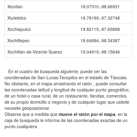
Xicotlan
18.07310,-98.66931
Xiutetelco
19.78189,-97.32748
Xochiapulco
19.82115,-97.65898
Xochiltepec
18.64994,-98.34387
Xochitlan-de-Vicente-Suarez
19.04919,-98.15646
En el cuadro de busqueda siguiente, puede ver las
coordenadas de San-Lucas-Tecopilco en el estado de Tlaxcala.
No obstante, en el mapa arrastrando el ratón , puede consultar
las coordenadas latitud y longitud de cualquier punto geográfico;
de un hotel o casa rural, de un restaurante, tiendas, comercios,
de su propio domicilio o negocio y de cualquier lugar que ustede
necesite geoposicionar.
Observe que a medida que
mueve el ratón por el mapa
, en la
caja de busqueda le informa de las coordenadas exactas de un
punto cualquiera