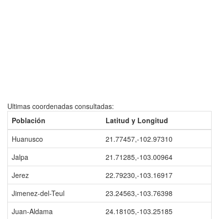
Ultimas coordenadas consultadas:
Población
Latitud y Longitud
Huanusco
21.77457,-102.97310
Jalpa
21.71285,-103.00964
Jerez
22.79230,-103.16917
Jimenez-del-Teul
23.24563,-103.76398
Juan-Aldama
24.18105,-103.25185