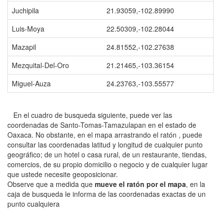
Juchipila
21.93059,-102.89990
Luis-Moya
22.50309,-102.28044
Mazapil
24.81552,-102.27638
Mezquital-Del-Oro
21.21465,-103.36154
Miguel-Auza
24.23763,-103.55577
En el cuadro de busqueda siguiente, puede ver las
coordenadas de Santo-Tomas-Tamazulapan en el estado de
Oaxaca. No obstante, en el mapa arrastrando el ratón , puede
consultar las coordenadas latitud y longitud de cualquier punto
geográfico; de un hotel o casa rural, de un restaurante, tiendas,
comercios, de su propio domicilio o negocio y de cualquier lugar
que ustede necesite geoposicionar.
Observe que a medida que
mueve el ratón por el mapa
, en la
caja de busqueda le informa de las coordenadas exactas de un
punto cualquiera