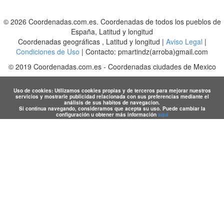
© 2026 Coordenadas.com.es. Coordenadas de todos los pueblos de
España, Latitud y longitud
Coordenadas geográficas , Latitud y longitud |
Aviso Legal
|
Condiciones de Uso
| Contacto: pmartindz(arroba)gmail.com
©
2019
Coordenadas.com.es
-
Coordenadas ciudades de Mexico
Uso de cookies: Utilizamos cookies propias y de terceros para mejorar nuestros
servicios y mostrarle publicidad relacionada con sus preferencias mediante el
análisis de sus habitos de navegacion.
Si continua navegando, consideramos que acepta su uso. Puede cambiar la
configuración u obtener más información
aqui