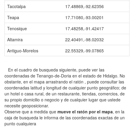
Tacotalpa
17.48869,-92.62356
Teapa
17.71080,-93.00201
Tenosique
17.48258,-91.42417
Altamira
22.40491,-98.02032
Antiguo-Morelos
22.55329,-99.07865
En el cuadro de busqueda siguiente, puede ver las
coordenadas de Tenango-de-Doria en el estado de Hidalgo. No
obstante, en el mapa arrastrando el ratón , puede consultar las
coordenadas latitud y longitud de cualquier punto geográfico; de
un hotel o casa rural, de un restaurante, tiendas, comercios, de
su propio domicilio o negocio y de cualquier lugar que ustede
necesite geoposicionar.
Observe que a medida que
mueve el ratón por el mapa
, en la
caja de busqueda le informa de las coordenadas exactas de un
punto cualquiera