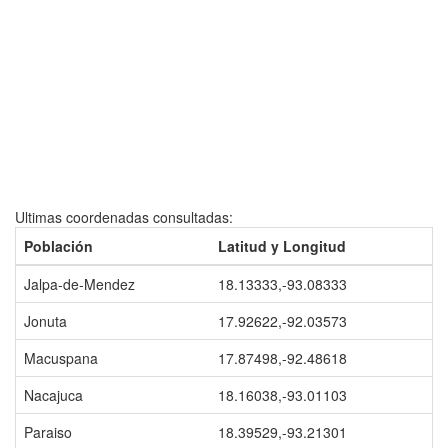
Ultimas coordenadas consultadas:
Población
Latitud y Longitud
Jalpa-de-Mendez
18.13333,-93.08333
Jonuta
17.92622,-92.03573
Macuspana
17.87498,-92.48618
Nacajuca
18.16038,-93.01103
Paraiso
18.39529,-93.21301