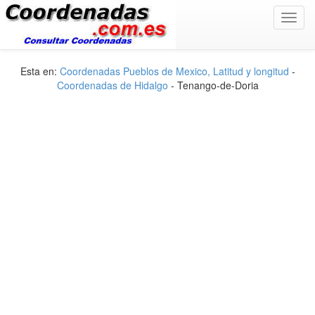
Toggl
navig
Esta en:
Coordenadas Pueblos de Mexico, Latitud y longitud
-
Coordenadas de Hidalgo
- Tenango-de-Doria