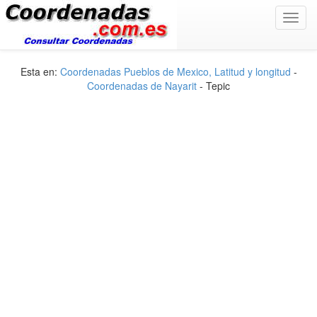
Toggl
navig
Esta en:
Coordenadas Pueblos de Mexico, Latitud y longitud
-
Coordenadas de Nayarit
- Tepic