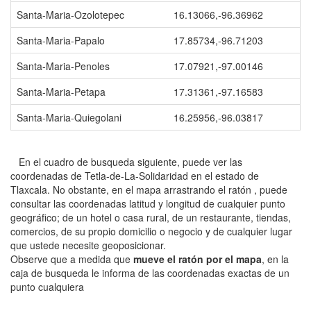
Santa-Maria-Ozolotepec
16.13066,-96.36962
Santa-Maria-Papalo
17.85734,-96.71203
Santa-Maria-Penoles
17.07921,-97.00146
Santa-Maria-Petapa
17.31361,-97.16583
Santa-Maria-Quiegolani
16.25956,-96.03817
En el cuadro de busqueda siguiente, puede ver las
coordenadas de Tetla-de-La-Solidaridad en el estado de
Tlaxcala. No obstante, en el mapa arrastrando el ratón , puede
consultar las coordenadas latitud y longitud de cualquier punto
geográfico; de un hotel o casa rural, de un restaurante, tiendas,
comercios, de su propio domicilio o negocio y de cualquier lugar
que ustede necesite geoposicionar.
Observe que a medida que
mueve el ratón por el mapa
, en la
caja de busqueda le informa de las coordenadas exactas de un
punto cualquiera