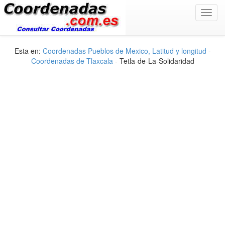
Toggl
navig
Esta en:
Coordenadas Pueblos de Mexico, Latitud y longitud
-
Coordenadas de Tlaxcala
- Tetla-de-La-Solidaridad