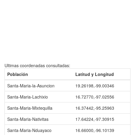
Ultimas coordenadas consultadas:
Población
Latitud y Longitud
Santa-Maria-la-Asuncion
19.26198,-99.00346
Santa-Maria-Lachixio
16.72770,-97.02556
Santa-Maria-Mixtequilla
16.37442,-95.25963
Santa-Maria-Nativitas
17.64224,-97.30915
Santa-Maria-Nduayaco
16.66000,-96.10139