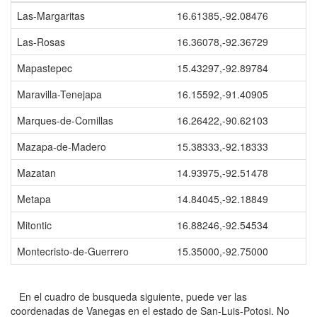
Las-Margaritas
16.61385,-92.08476
Las-Rosas
16.36078,-92.36729
Mapastepec
15.43297,-92.89784
Maravilla-Tenejapa
16.15592,-91.40905
Marques-de-Comillas
16.26422,-90.62103
Mazapa-de-Madero
15.38333,-92.18333
Mazatan
14.93975,-92.51478
Metapa
14.84045,-92.18849
Mitontic
16.88246,-92.54534
Montecristo-de-Guerrero
15.35000,-92.75000
En el cuadro de busqueda siguiente, puede ver las
coordenadas de Vanegas en el estado de San-Luis-Potosi. No