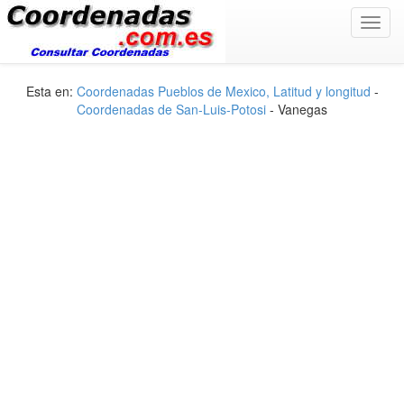
Toggl
navig
Esta en:
Coordenadas Pueblos de Mexico, Latitud y longitud
-
Coordenadas de San-Luis-Potosi
- Vanegas