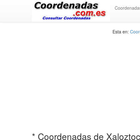
Coordenada
Esta en:
Coor
* Coordenadas de Xalozto