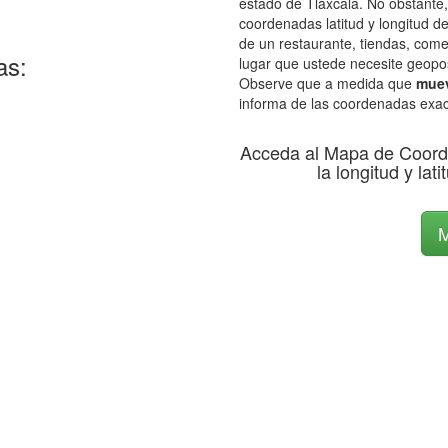
estado de Tlaxcala. No obstante,
coordenadas latitud y longitud de
de un restaurante, tiendas, come
as:
lugar que ustede necesite geopos
Observe que a medida que
muev
informa de las coordenadas exac
Acceda al Mapa de Coord
la longitud y lat
M