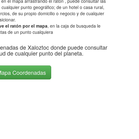
 en el mapa arrastrando el ratón , puede consultar las
 cualquier punto geográfico; de un hotel o casa rural,
rcios, de su propio domicilio o negocio y de cualquier
icionar.
e el ratón por el mapa
, en la caja de busqueda le
tas de un punto cualquiera
enadas de Xaloztoc donde puede consultar
itud de cualquier punto del planeta.
apa Coordenadas