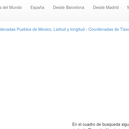
s del Mundo
España
Desde Barcelona
Desde Madrid
denadas Pueblos de Mexico, Latitud y longitud
-
Coordenadas de Tlax
c
En el cuadro de busqueda sigui