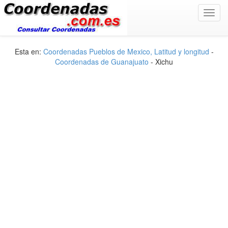
Toggl
navig
Esta en:
Coordenadas Pueblos de Mexico, Latitud y longitud
-
Coordenadas de Guanajuato
- Xichu