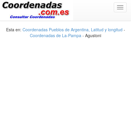
Toggl
navig
Esta en:
Coordenadas Pueblos de Argentina, Latitud y longitud
-
Coordenadas de La-Pampa
- Agustoni